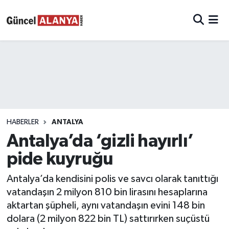
HABERLER
ANTALYA
Antalya’da ‘gizli hayırlı’
pide kuyruğu
Antalya’da kendisini polis ve savcı olarak tanıttığı
vatandaşın 2 milyon 810 bin lirasını hesaplarına
aktartan şüpheli, aynı vatandaşın evini 148 bin
dolara (2 milyon 822 bin TL) sattırırken suçüstü