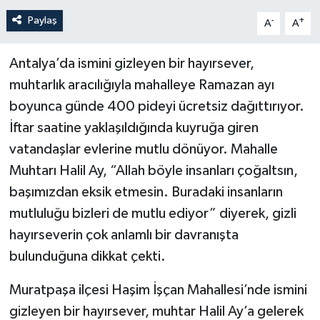
Paylaş
-
+
A
A
Antalya’da ismini gizleyen bir hayırsever,
muhtarlık aracılığıyla mahalleye Ramazan ayı
boyunca günde 400 pideyi ücretsiz dağıttırıyor.
İftar saatine yaklaşıldığında kuyruğa giren
vatandaşlar evlerine mutlu dönüyor. Mahalle
Muhtarı Halil Ay, “Allah böyle insanları çoğaltsın,
başımızdan eksik etmesin. Buradaki insanların
mutluluğu bizleri de mutlu ediyor” diyerek, gizli
hayırseverin çok anlamlı bir davranışta
bulunduğuna dikkat çekti.
Muratpaşa ilçesi Haşim İşçan Mahallesi’nde ismini
gizleyen bir hayırsever, muhtar Halil Ay’a gelerek