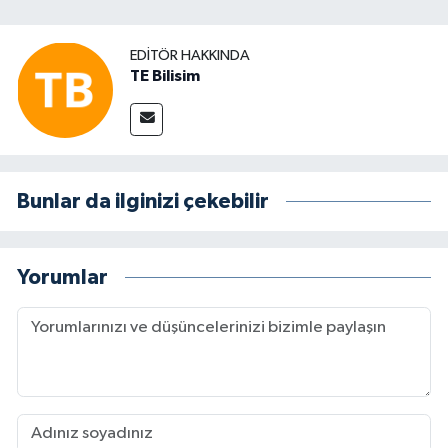
EDITÖR HAKKINDA
TE Bilisim
Bunlar da ilginizi çekebilir
Yorumlar