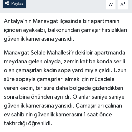
Paylaş
-
+
A
A
Antalya’nın Manavgat ilçesinde bir apartmanın
içinden ayakkabı, balkonundan çamaşır hırsızlıkları
güvenlik kamerasına yansıdı.
Manavgat Şelale Mahallesi’ndeki bir apartmanda
meydana gelen olayda, zemin kat balkonda serili
olan çamaşırları kadın sopa yardımıyla çaldı. Uzun
süre sopayla çamaşırları almak için mücadele
veren kadın, bir süre daha bölgede gizlendikten
sonra bina önünden ayrıldı. O anlar saniye saniye
güvenlik kamerasına yansıdı. Çamaşırları çalınan
ev sahibinin güvenlik kamerasını 1 saat önce
taktırdığı öğrenildi.