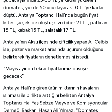
Şubat aylarında 25-30 TL’ye kadar yükselen
domates, yüzde 50 ucuzlayarak 10 TL’ye kadar
düştü. Antalya Toptancı Hali’nde bugün fiyat
listesi şu şekilde oluştu; sivri biber 21 TL, patlıcan
15 TL, kabak 15 TL, salatalık 17 TL.
Antalya’nın Aksu ilçesinde çiftçilik yapan Ali Celbiş
ise, pazar ve market arasında uçurum olduğunu
belirterek fiyatların denetlemesini istedi.
"Mayıs ayında tekrar fiyatlarımız düşüşe
geçecek"
Antalya Hali’ne giren ürün miktarının havaların
ısınması ile birlikte arttığını belirten Antalya
Toptancı Hal Yaş Sebze Meyve ve Komisyoncular
Derneği Başkanı Hasan Ali Yılmaz, "Domates