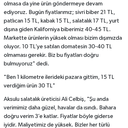
olmasa da yine ürün göndermeye devam
ediyoruz. Bugün fiyatlarımız; sivri biber 21 TL,
patlıcan 15 TL, kabak 15 TL, salatalık 17 TL, yurt
dışına giden Kaliforniya biberimiz 40-45 TL.
Markette ürünlerin yüksek olması bizim dışımızda
oluyor. 10 TL’ye satılan domatesin 30-40 TL
olmaması gerekir. Biz bu fiyatları doğru
bulmuyoruz" dedi.
"Ben 1 kilometre ilerideki pazara gittim, 15 TL
verdiğim ürün 30 TL"
Aksulu salatalık üreticisi Ali Celbiş, "Şu anda
verimimiz daha güzel, havalar da ısındı. Bahara
doğru verim 3’e katlar. Fiyatlar böyle giderse
iyidir. Maliyetimiz de yüksek. Bizler her türlü