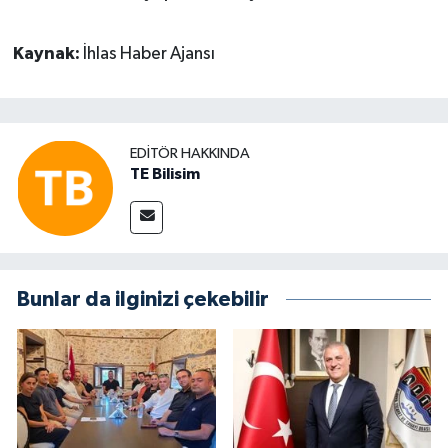
Kaynak:
İhlas Haber Ajansı
EDITÖR HAKKINDA
TE Bilisim
Bunlar da ilginizi çekebilir