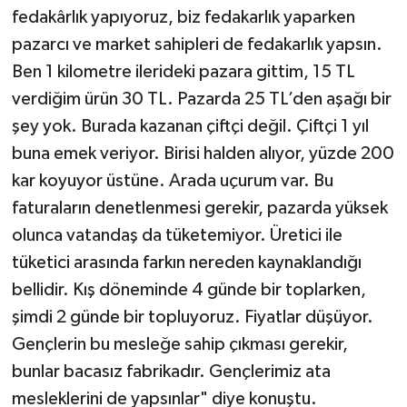
fedakârlık yapıyoruz, biz fedakarlık yaparken
pazarcı ve market sahipleri de fedakarlık yapsın.
Ben 1 kilometre ilerideki pazara gittim, 15 TL
verdiğim ürün 30 TL. Pazarda 25 TL’den aşağı bir
şey yok. Burada kazanan çiftçi değil. Çiftçi 1 yıl
buna emek veriyor. Birisi halden alıyor, yüzde 200
kar koyuyor üstüne. Arada uçurum var. Bu
faturaların denetlenmesi gerekir, pazarda yüksek
olunca vatandaş da tüketemiyor. Üretici ile
tüketici arasında farkın nereden kaynaklandığı
bellidir. Kış döneminde 4 günde bir toplarken,
şimdi 2 günde bir topluyoruz. Fiyatlar düşüyor.
Gençlerin bu mesleğe sahip çıkması gerekir,
bunlar bacasız fabrikadır. Gençlerimiz ata
mesleklerini de yapsınlar" diye konuştu.