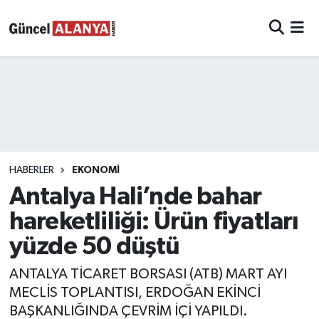
HABERLER
EKONOMI
Antalya Hali’nde bahar
hareketliliği: Ürün fiyatları
yüzde 50 düştü
ANTALYA TİCARET BORSASI (ATB) MART AYI
MECLİS TOPLANTISI, ERDOĞAN EKİNCİ
BAŞKANLIĞINDA ÇEVRİM İÇİ YAPILDI.