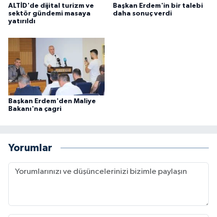
ALTİD'de dijital turizm ve
Başkan Erdem'in bir talebi
sektör gündemi masaya
daha sonuç verdi
yatırıldı
Başkan Erdem'den Maliye
Bakanı'na çagri
Yorumlar