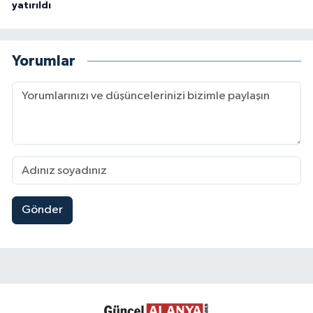
yatırıldı
Yorumlar
Gönder