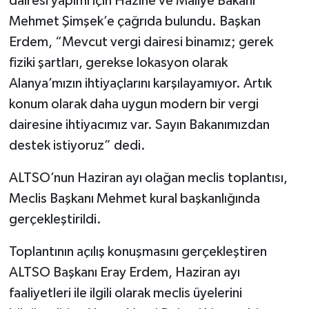
dairesi yapımı için Hazine ve Maliye Bakanı
Mehmet Şimşek’e çağrıda bulundu. Başkan
Erdem, “Mevcut vergi dairesi binamız; gerek
fiziki şartları, gerekse lokasyon olarak
Alanya’mızın ihtiyaçlarını karşılayamıyor. Artık
konum olarak daha uygun modern bir vergi
dairesine ihtiyacımız var. Sayın Bakanımızdan
destek istiyoruz” dedi.
ALTSO’nun Haziran ayı olağan meclis toplantısı,
Meclis Başkanı Mehmet kural başkanlığında
gerçekleştirildi.
Toplantının açılış konuşmasını gerçekleştiren
ALTSO Başkanı Eray Erdem, Haziran ayı
faaliyetleri ile ilgili olarak meclis üyelerini