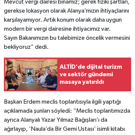
Mevcut vergi dairesi binamız; gerek fiziki şartları,
gerekse lokasyon olarak Alanya’mızın ihtiyaçlarını
karşılayamıyor. Artık konum olarak daha uygun
modern bir vergi dairesine ihtiyacımız var.
Sayın Bakanımızın bu talebimize öncelik vermesini
bekliyoruz” dedi.
ALTİD'de dijital turizm
ve sektör gündemi
masaya yatırıldı
Başkan Erdem meclis toplantısıyla ilgili yaptığı
açıklamada şunları söyledi: “Meclis toplantımızda
ayrıca Alanyalı Yazar Yılmaz Bağışları’ı da
ağırlayıp, ‘Naula’da Bir Gemi Ustası’ isimli kitabı