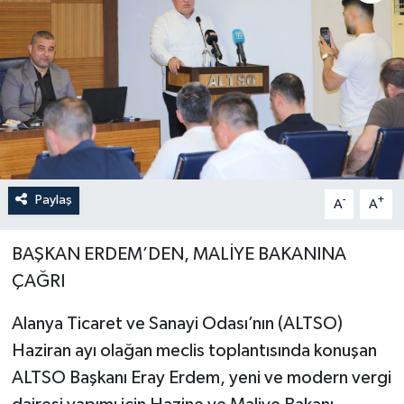
Paylaş
-
+
A
A
BAŞKAN ERDEM’DEN, MALİYE BAKANINA
ÇAĞRI
Alanya Ticaret ve Sanayi Odası’nın (ALTSO)
Haziran ayı olağan meclis toplantısında konuşan
ALTSO Başkanı Eray Erdem, yeni ve modern vergi