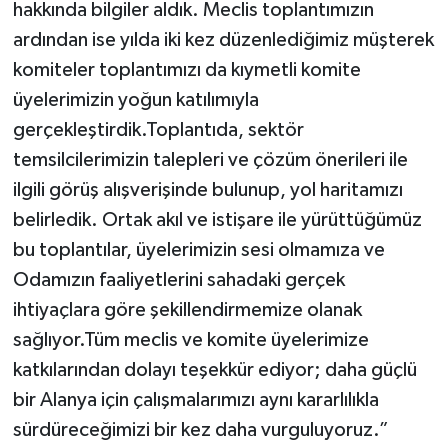
hakkında bilgiler aldık. Meclis toplantımızın
ardından ise yılda iki kez düzenlediğimiz müşterek
komiteler toplantımızı da kıymetli komite
üyelerimizin yoğun katılımıyla
gerçekleştirdik.Toplantıda, sektör
temsilcilerimizin talepleri ve çözüm önerileri ile
ilgili görüş alışverişinde bulunup, yol haritamızı
belirledik. Ortak akıl ve istişare ile yürüttüğümüz
bu toplantılar, üyelerimizin sesi olmamıza ve
Odamızın faaliyetlerini sahadaki gerçek
ihtiyaçlara göre şekillendirmemize olanak
sağlıyor.Tüm meclis ve komite üyelerimize
katkılarından dolayı teşekkür ediyor; daha güçlü
bir Alanya için çalışmalarımızı aynı kararlılıkla
sürdüreceğimizi bir kez daha vurguluyoruz.”