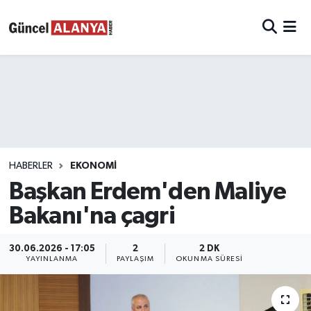
HABERLER
EKONOMI
Başkan Erdem'den Maliye
Bakanı'na çagri
30.06.2026 - 17:05
2
2 DK
YAYINLANMA
PAYLAŞIM
OKUNMA SÜRESI