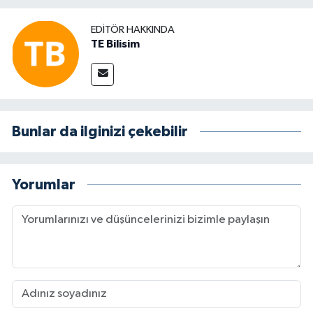
EDITÖR HAKKINDA
TE Bilisim
Bunlar da ilginizi çekebilir
Yorumlar