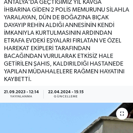
ANTALYA'DA GEÇTİĞİMİZ YIL KAVGA
İHBARINA GİDEN 2 POLİS MEMURUNU SİLAHLA
YARALAYAN, DÜN DE BOĞAZINA BIÇAK
DAYAYIP REHİN ALDIĞI ANNESİNİN KENDİ
İMKANIYLA KURTULMASININ ARDINDAN
ETRAFA EVDEKİ EŞYALARI FIRLATAN VE ÖZEL
HAREKAT EKİPLERİ TARAFINDAN
BACAĞINDAN VURULARAK ETKİSİZ HALE
GETİRİLEN ŞAHIS, KALDIRILDIĞI HASTANEDE
YAPILAN MÜDAHALELERE RAĞMEN HAYATINI
KAYBETTİ.
21.09.2023 - 12:14
22.04.2024 - 15:15
YAYINLANMA
GÜNCELLEME