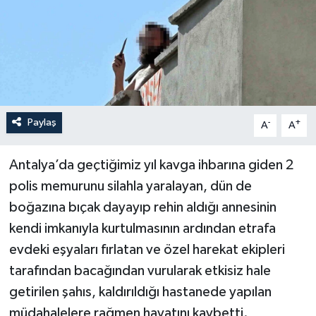
Paylaş
-
+
A
A
Antalya’da geçtiğimiz yıl kavga ihbarına giden 2
polis memurunu silahla yaralayan, dün de
boğazına bıçak dayayıp rehin aldığı annesinin
kendi imkanıyla kurtulmasının ardından etrafa
evdeki eşyaları fırlatan ve özel harekat ekipleri
tarafından bacağından vurularak etkisiz hale
getirilen şahıs, kaldırıldığı hastanede yapılan
müdahalelere rağmen hayatını kaybetti.