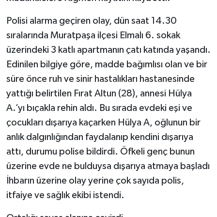
Polisi alarma geçiren olay, dün saat 14.30
sıralarında Muratpaşa ilçesi Elmalı 6. sokak
üzerindeki 3 katlı apartmanın çatı katında yaşandı.
Edinilen bilgiye göre, madde bağımlısı olan ve bir
süre önce ruh ve sinir hastalıkları hastanesinde
yattığı belirtilen Fırat Altun (28), annesi Hülya
A.’yı bıçakla rehin aldı. Bu sırada evdeki eşi ve
çocukları dışarıya kaçarken Hülya A, oğlunun bir
anlık dalgınlığından faydalanıp kendini dışarıya
attı, durumu polise bildirdi. Öfkeli genç bunun
üzerine evde ne bulduysa dışarıya atmaya başladı
İhbarın üzerine olay yerine çok sayıda polis,
itfaiye ve sağlık ekibi istendi.