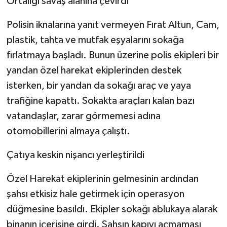
Ortalığı savaş alanına çevirdi
Polisin iknalarına yanıt vermeyen Fırat Altun, Cam,
plastik, tahta ve mutfak eşyalarını sokağa
fırlatmaya başladı. Bunun üzerine polis ekipleri bir
yandan özel harekat ekiplerinden destek
isterken, bir yandan da sokağı araç ve yaya
trafiğine kapattı. Sokakta araçları kalan bazı
vatandaşlar, zarar görmemesi adına
otomobillerini almaya çalıştı.
Çatıya keskin nişancı yerleştirildi
Özel Harekat ekiplerinin gelmesinin ardından
şahsı etkisiz hale getirmek için operasyon
düğmesine basıldı. Ekipler sokağı ablukaya alarak
binanın içerisine girdi. Şahsın kapıyı açmaması