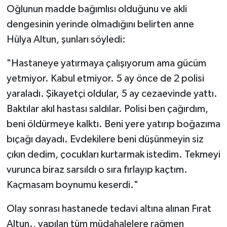
Oğlunun madde bağımlısı olduğunu ve akli
dengesinin yerinde olmadığını belirten anne
Hülya Altun, şunları söyledi:
"Hastaneye yatırmaya çalışıyorum ama gücüm
yetmiyor. Kabul etmiyor. 5 ay önce de 2 polisi
yaraladı. Şikayetçi oldular, 5 ay cezaevinde yattı.
Baktılar akıl hastası saldılar. Polisi ben çağırdım,
beni öldürmeye kalktı. Beni yere yatırıp boğazıma
bıçağı dayadı. Evdekilere beni düşünmeyin siz
çıkın dedim, çocukları kurtarmak istedim. Tekmeyi
vurunca biraz sarsıldı o sıra fırlayıp kaçtım.
Kaçmasam boynumu keserdi."
Olay sonrası hastanede tedavi altına alınan Fırat
Altun., yapılan tüm müdahalelere rağmen