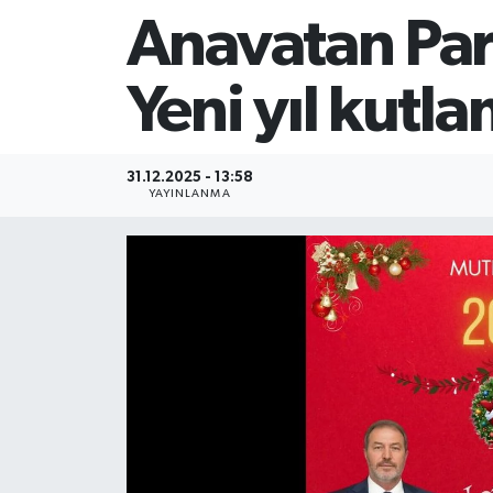
Anavatan Part
Yeni yıl kutla
31.12.2025 - 13:58
YAYINLANMA