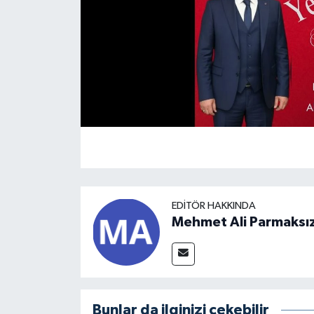
EDITÖR HAKKINDA
Mehmet Ali Parmaksı
Bunlar da ilginizi çekebilir