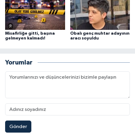
Misafirliğe gitti, başına
Obalı genç muhtar adayının
gelmeyen kalmadı!
aracı soyuldu
Yorumlar
Gönder