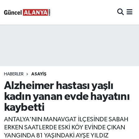
HABERLER
ASAYIŞ
Alzheimer hastası yaşlı
kadın yanan evde hayatını
kaybetti
ANTALYA'NIN MANAVGAT İLÇESİNDE SABAH
ERKEN SAATLERDE ESKİ KÖY EVİNDE ÇIKAN
YANGINDA 81 YAŞINDAKİ AYŞE YILDIZ