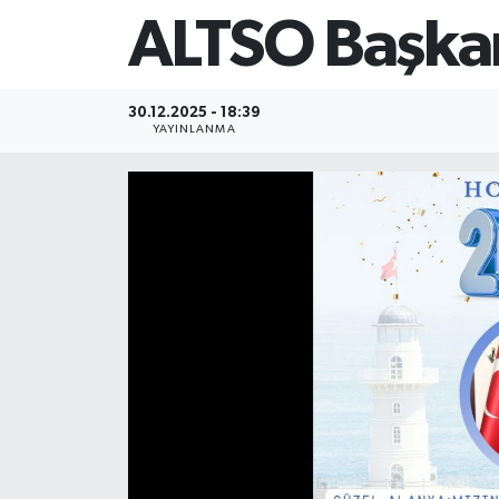
ALTSO Başkan
30.12.2025 - 18:39
YAYINLANMA