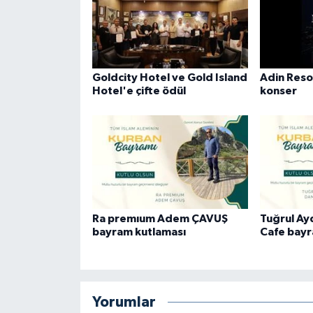
Goldcity Hotel ve Gold Island
Adin Reso
Hotel'e çifte ödül
konser
Ra premıum Adem ÇAVUŞ
Tuğrul A
bayram kutlaması
Cafe bayr
Yorumlar