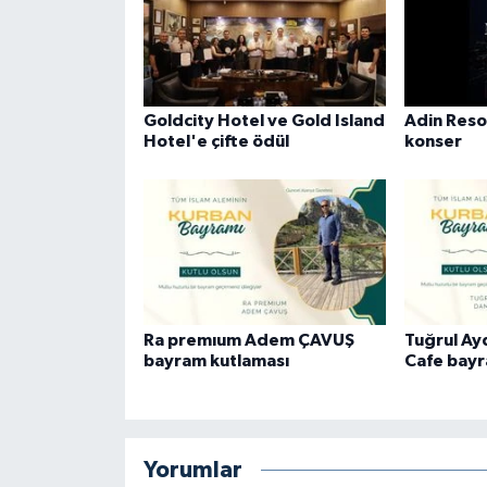
Goldcity Hotel ve Gold Island
Adin Reso
Hotel'e çifte ödül
konser
Ra premıum Adem ÇAVUŞ
Tuğrul A
bayram kutlaması
Cafe bayr
Yorumlar