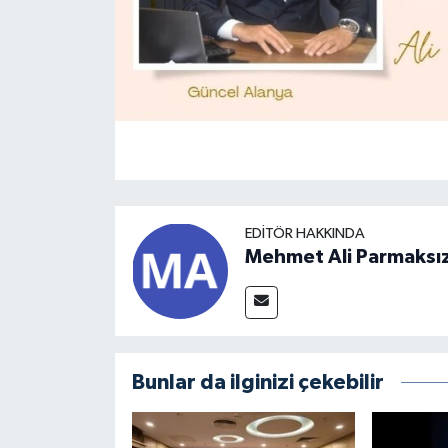
EDITÖR HAKKINDA
Mehmet Ali Parmaksı
Bunlar da ilginizi çekebilir