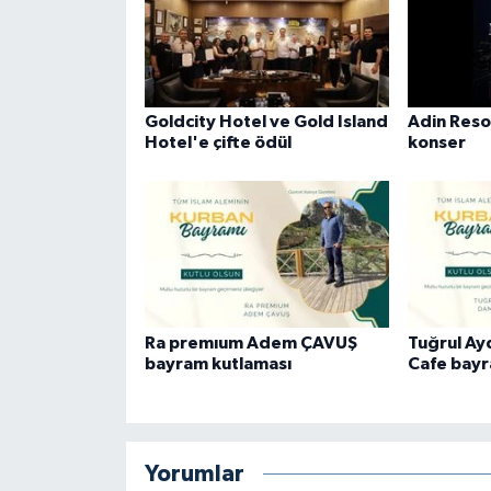
Goldcity Hotel ve Gold Island
Adin Reso
Hotel'e çifte ödül
konser
Ra premıum Adem ÇAVUŞ
Tuğrul A
bayram kutlaması
Cafe bayr
Yorumlar