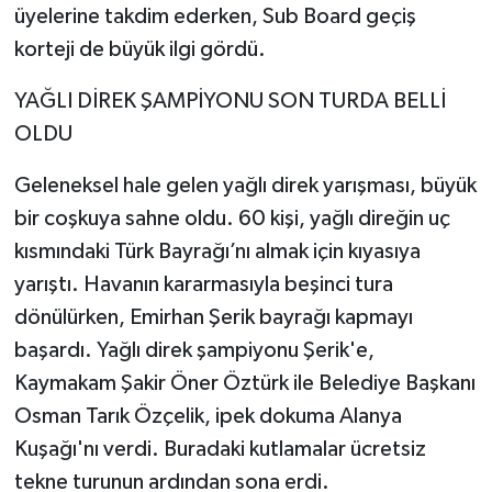
üyelerine takdim ederken, Sub Board geçiş
korteji de büyük ilgi gördü.
YAĞLI DİREK ŞAMPİYONU SON TURDA BELLİ
OLDU
Geleneksel hale gelen yağlı direk yarışması, büyük
bir coşkuya sahne oldu. 60 kişi, yağlı direğin uç
kısmındaki Türk Bayrağı’nı almak için kıyasıya
yarıştı. Havanın kararmasıyla beşinci tura
dönülürken, Emirhan Şerik bayrağı kapmayı
başardı. Yağlı direk şampiyonu Şerik'e,
Kaymakam Şakir Öner Öztürk ile Belediye Başkanı
Osman Tarık Özçelik, ipek dokuma Alanya
Kuşağı'nı verdi. Buradaki kutlamalar ücretsiz
tekne turunun ardından sona erdi.