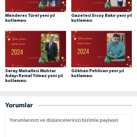
Menderes Türel yeni yıl
Gazeteci Ersoy Bakır yeni yıl
kutlaması
kutlaması
Saray Mahallesi Muhtar
Gökhan Pehlivan yeni yıl
Adayı Kemal Yılmaz yeni yıl
kutlaması
kutlaması
Yorumlar