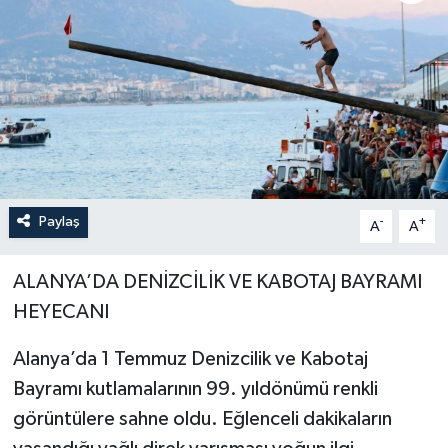
Paylaş
-
+
A
A
ALANYA’DA DENİZCİLİK VE KABOTAJ BAYRAMI
HEYECANI
Alanya’da 1 Temmuz Denizcilik ve Kabotaj
Bayramı kutlamalarının 99. yıldönümü renkli
görüntülere sahne oldu. Eğlenceli dakikaların