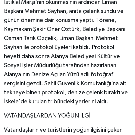
İstiklal Marşı'nın okunmasının ardından Liman
Başkanı Mehmet Sayhan, anıta çelenk sundu ve
günün önemine dair konuşma yaptı. Törene,
Kaymakam Şakir Öner Öztürk, Belediye Başkanı
Osman Tarık Özçelik, Liman Başkanı Mehmet
Sayhan ile protokol üyeleri katıldı. Protokol
heyeti daha sonra Alanya Belediyesi Kültür ve
Sosyal İşler Müdürlüğü tarafından hazırlanan
Alanya’nın Denize Açılan Yüzü adlı fotoğraf
sergisini gezdi. Sahil Güvenlik Komutanlığı’na ait
tekneye binen protokol, denize çelenk bıraktı ve
İskele'de kurulan tribündeki yerlerini aldı.
VATANDAŞLARDAN YOĞUN İLGİ
Vatandaşların ve turistlerin yoğun ilgisini çeken