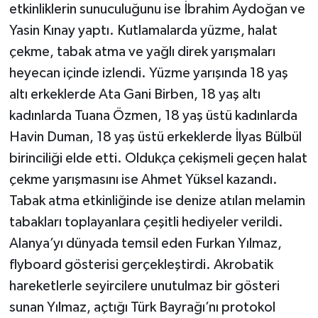
etkinliklerin sunuculuğunu ise İbrahim Aydoğan ve
Yasin Kınay yaptı. Kutlamalarda yüzme, halat
çekme, tabak atma ve yağlı direk yarışmaları
heyecan içinde izlendi. Yüzme yarışında 18 yaş
altı erkeklerde Ata Gani Birben, 18 yaş altı
kadınlarda Tuana Özmen, 18 yaş üstü kadınlarda
Havin Duman, 18 yaş üstü erkeklerde İlyas Bülbül
birinciliği elde etti. Oldukça çekişmeli geçen halat
çekme yarışmasını ise Ahmet Yüksel kazandı.
Tabak atma etkinliğinde ise denize atılan melamin
tabakları toplayanlara çeşitli hediyeler verildi.
Alanya’yı dünyada temsil eden Furkan Yılmaz,
flyboard gösterisi gerçekleştirdi. Akrobatik
hareketlerle seyircilere unutulmaz bir gösteri
sunan Yılmaz, açtığı Türk Bayrağı’nı protokol