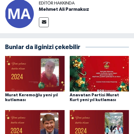
EDITÖR HAKKINDA
Mehmet Ali Parmaksız
Bunlar da ilginizi çekebilir
Murat Keremoğlu yeni yıl
Anavatan Partisi Murat
kutlaması
Kurt yeni yıl kutlaması