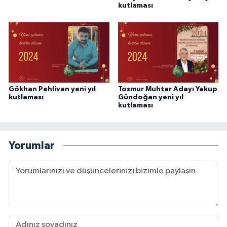
kutlaması
Gökhan Pehlivan yeni yıl
Tosmur Muhtar Adayı Yakup
kutlaması
Gündoğan yeni yıl
kutlaması
Yorumlar