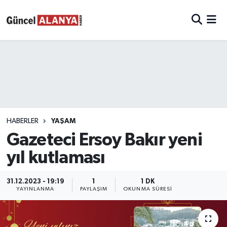
HABERLER
YAŞAM
Gazeteci Ersoy Bakır yeni
yıl kutlaması
31.12.2023 - 19:19
1
1 DK
YAYINLANMA
PAYLAŞIM
OKUNMA SÜRESI