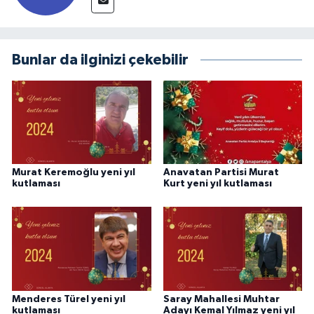
Bunlar da ilginizi çekebilir
Murat Keremoğlu yeni yıl
Anavatan Partisi Murat
kutlaması
Kurt yeni yıl kutlaması
Menderes Türel yeni yıl
Saray Mahallesi Muhtar
kutlaması
Adayı Kemal Yılmaz yeni yıl