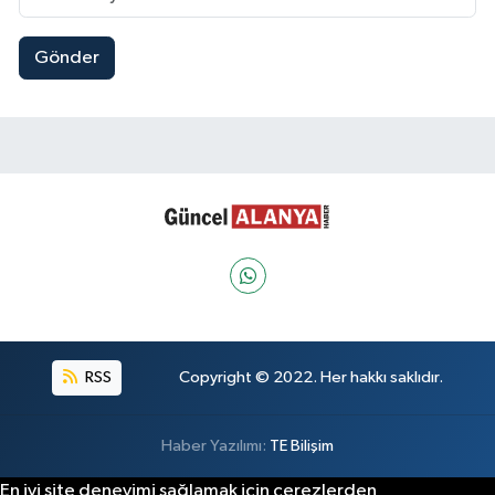
Gönder
RSS
Copyright © 2022. Her hakkı saklıdır.
Haber Yazılımı:
TE Bilişim
En iyi site deneyimi sağlamak için çerezlerden