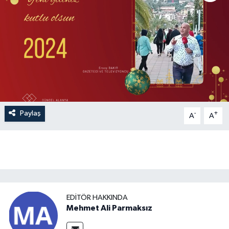
Paylaş
-
+
A
A
EDITÖR HAKKINDA
Mehmet Ali Parmaksız