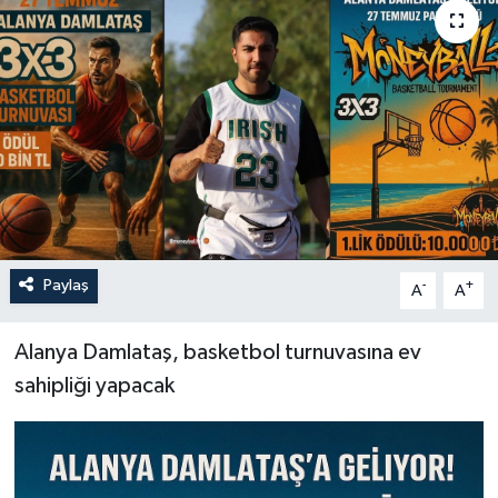
Paylaş
-
+
A
A
Alanya Damlataş, basketbol turnuvasına ev
sahipliği yapacak