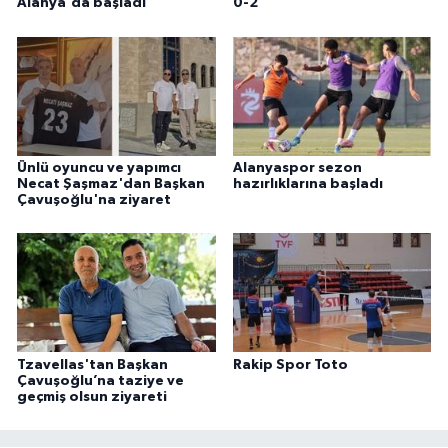
Alanya'da başladı
0-2
Ünlü oyuncu ve yapımcı
Alanyaspor sezon
Necat Şaşmaz'dan Başkan
hazırlıklarına başladı
Çavuşoğlu'na ziyaret
Tzavellas'tan Başkan
Rakip Spor Toto
Çavuşoğlu’na taziye ve
geçmiş olsun ziyareti