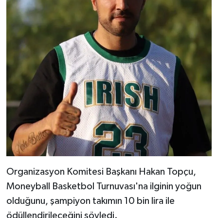
Organizasyon Komitesi Başkanı Hakan Topçu,
Moneyball Basketbol Turnuvası'na ilginin yoğun
olduğunu, şampiyon takımın 10 bin lira ile
ödüllendirileceğini söyledi.