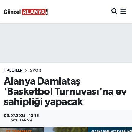
HABERLER
SPOR
Alanya Damlataş
'Basketbol Turnuvası'na ev
sahipliği yapacak
09.07.2025 - 13:16
YAYINLANMA