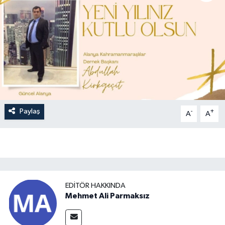
Paylaş
-
+
A
A
EDITÖR HAKKINDA
Mehmet Ali Parmaksız