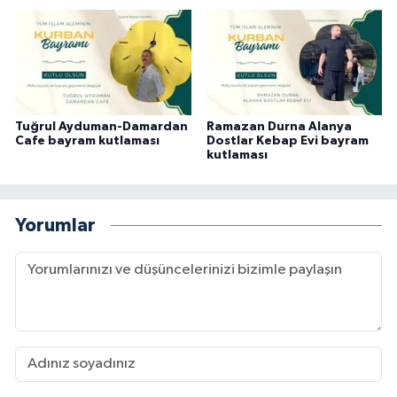
Tuğrul Ayduman-Damardan
Ramazan Durna Alanya
Cafe bayram kutlaması
Dostlar Kebap Evi bayram
kutlaması
Yorumlar