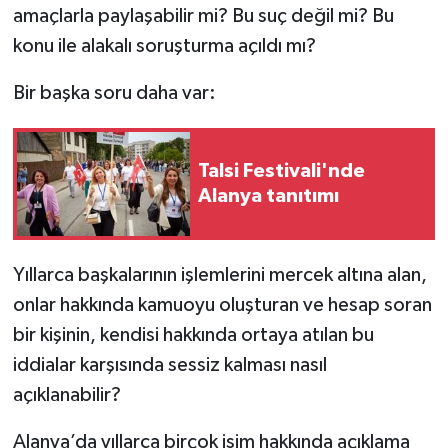
amaçlarla paylaşabilir mi? Bu suç değil mi? Bu
konu ile alakalı soruşturma açıldı mı?
Bir başka soru daha var:
Talsi Festivali'nde
Alanya tanıtımı
Yıllarca başkalarının işlemlerini mercek altına alan,
onlar hakkında kamuoyu oluşturan ve hesap soran
bir kişinin, kendisi hakkında ortaya atılan bu
iddialar karşısında sessiz kalması nasıl
açıklanabilir?
Alanya’da yıllarca birçok isim hakkında açıklama