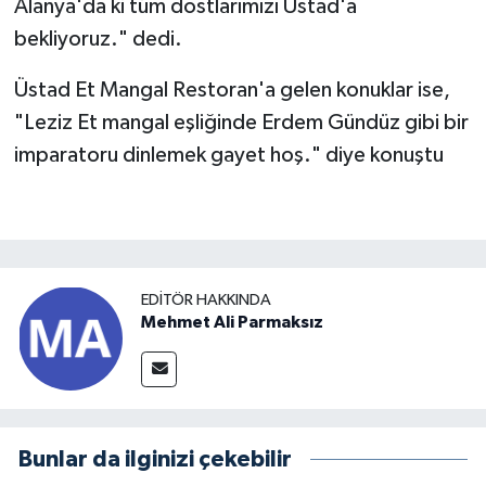
Alanya'da ki tüm dostlarımızı Üstad'a
bekliyoruz." dedi.
Üstad Et Mangal Restoran'a gelen konuklar ise,
"Leziz Et mangal eşliğinde Erdem Gündüz gibi bir
imparatoru dinlemek gayet hoş." diye konuştu
EDITÖR HAKKINDA
Mehmet Ali Parmaksız
Bunlar da ilginizi çekebilir