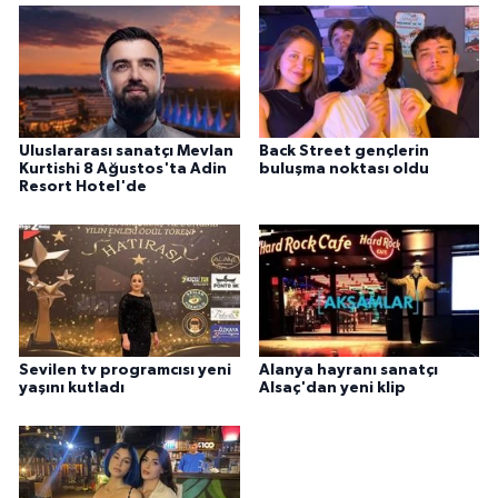
Uluslararası sanatçı Mevlan
Back Street gençlerin
Kurtishi 8 Ağustos'ta Adin
buluşma noktası oldu
Resort Hotel'de
Sevilen tv programcısı yeni
Alanya hayranı sanatçı
yaşını kutladı
Alsaç'dan yeni klip