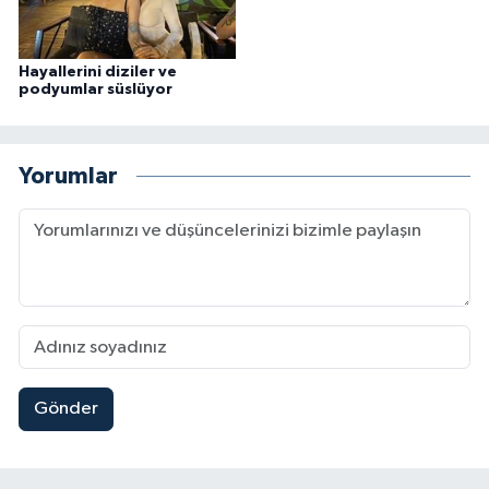
Hayallerini diziler ve
podyumlar süslüyor
Yorumlar
Gönder