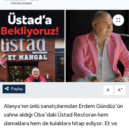
YAYINLANMA
Paylaş
-
+
A
A
Alanya’nın ünlü sanatçılarından Erdem Gündüz'ün
sahne aldığı Oba'daki Üstad Restoran hem
damaklara hem de kulaklara hitap ediyor. Et ve