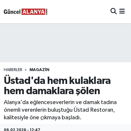
HABERLER
MAGAZIN
Üstad'da hem kulaklara
hem damaklara şölen
Alanya'da eğlenceseverlerin ve damak tadına
önemli verenlerin buluştuğu Üstad Restoran,
kalitesiyle öne çıkmaya başladı.
06.02.2026 - 12:47