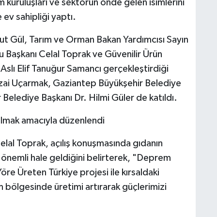
um kuruluşları ve sektörün önde gelen isimlerini
e ev sahipliği yaptı.
avut Gül, Tarım ve Orman Bakan Yardımcısı Sayın
 Başkanı Celal Toprak ve Güvenilir Ürün
Aslı Elif Tanuğur Samancı gerçekleştirdiği
Sezai Uçarmak, Gaziantep Büyükşehir Belediye
Belediye Başkanı Dr. Hilmi Güler de katıldı.
 olmak amacıyla düzenlendi
elal Toprak, açılış konuşmasında gıdanın
 önemli hale geldiğini belirterek, "Deprem
öre Üreten Türkiye projesi ile kırsaldaki
bölgesinde üretimi artırarak güçlerimizi