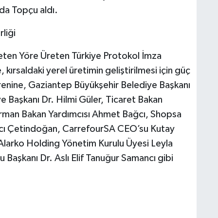
da Topçu aldı.
liği
eten Yöre Üreten Türkiye Protokol İmza
 kırsaldaki yerel üretimin geliştirilmesi için güç
törenine, Gaziantep Büyükşehir Belediye Başkanı
 Başkanı Dr. Hilmi Güler, Ticaret Bakan
Orman Bakan Yardımcısı Ahmet Bağcı, Shopsa
cı Çetindoğan, CarrefourSA CEO’su Kutay
, Alarko Holding Yönetim Kurulu Üyesi Leyla
 Başkanı Dr. Aslı Elif Tanuğur Samancı gibi