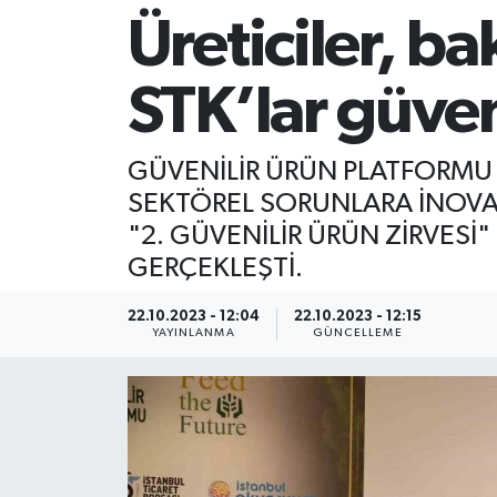
Üreticiler, ba
STK’lar güveni
GÜVENİLİR ÜRÜN PLATFORMU 
SEKTÖREL SORUNLARA İNOVA
"2. GÜVENİLİR ÜRÜN ZİRVESİ
GERÇEKLEŞTİ.
22.10.2023 - 12:04
22.10.2023 - 12:15
YAYINLANMA
GÜNCELLEME