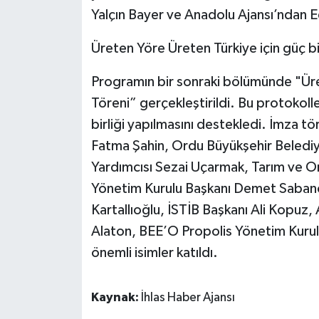
Yalçın Bayer ve Anadolu Ajansı’ndan E
Üreten Yöre Üreten Türkiye için güç bir
Programın bir sonraki bölümünde "Ür
Töreni” gerçekleştirildi. Bu protokolle,
birliği yapılmasını destekledi. İmza 
Fatma Şahin, Ordu Büyükşehir Belediye
Yardımcısı Sezai Uçarmak, Tarım ve 
Yönetim Kurulu Başkanı Demet Saban
Kartallıoğlu, İSTİB Başkanı Ali Kopuz
Alaton, BEE’O Propolis Yönetim Kurulu
önemli isimler katıldı.
Kaynak:
İhlas Haber Ajansı