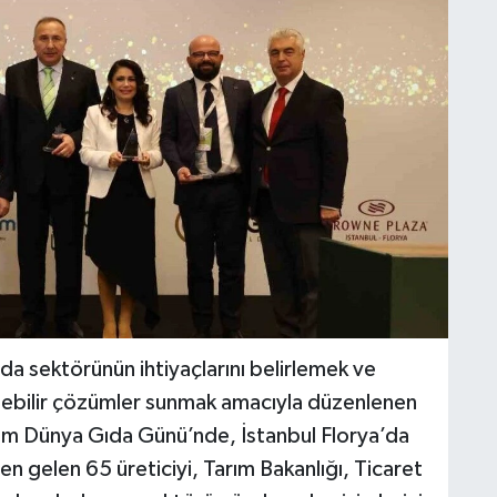
da sektörünün ihtiyaçlarını belirlemek ve
ülebilir çözümler sunmak amacıyla düzenlenen
Ekim Dünya Gıda Günü’nde, İstanbul Florya’da
n gelen 65 üreticiyi, Tarım Bakanlığı, Ticaret