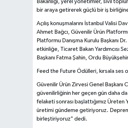
Bakanlığı, yerel yönetimler, sivil topl
bir araya getirerek güçlü bir iş birliğin
Açılış konuşmalarını İstanbul Valisi D
Ahmet Bağcı, Güvenilir Ürün Platformu
Platformu Danışma Kurulu Başkanı Dr. 
etkinliğe, Ticaret Bakan Yardımcısı 
Başkanı Fatma Şahin, Ordu Büyükşehir 
Feed the Future Ödülleri, kırsala ses
Güvenilir Ürün Zirvesi Genel Başkanı C
güvenilirliğinin her geçen gün daha da
felaketi sonrası başlattığımız Üreten Y
üretimi gündeme getiriyoruz. Deprem 
birleştiriyoruz" dedi.