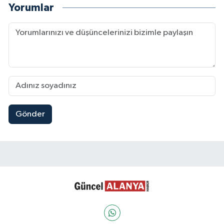
Yorumlar
Gönder