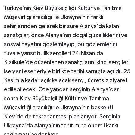
Türkiye’nin Kiev Büyükelçiliği Kültür ve Tanıtma
Müşavirliği aracılığı ile Ukrayna’nın farklı
şehirlerinden gelerek bir süre Alanya’da kalan
sanatçılar, önce Alanya’nın doğal güzelliklerini ve
sosyal hayatını gözlemleyip, bu gözlemlerini
tuvale yansıttı. İlk sergileri 24 Nisan’da
Kızılkule’de düzenlenen sanatçıların ikinci sergileri
ise yeni eserleriyle birlikte tarihi sarnıçta açıldı. 25
Kasım’a kadar açık kalacak sergi, ücretsiz ziyaret
edilebilecek. Öte yandan serginin Alanya’dan
sonra Kiev Büyükelçiliği Kültür ve Tanıtma
Müşavirliği aracılığı ile Ukrayna’nın başkenti
Kiev’de de tekrarlanması planlanıyor. Serginin
Ukrayna’da Alanya’nın tanıtımına önemli katkı
sağlaması bekleniyor.