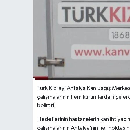
Türk Kızılayı Antalya Kan Bağış Merk
çalışmalarının hem kurumlarda, ilçeler
belirtti.
Hedeflerinin hastanelerin kan ihtiyac
çalışmalarının Antalya’nın her nokta