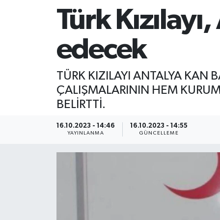
Türk Kızılayı
edecek
TÜRK KIZILAYI ANTALYA KAN
ÇALIŞMALARININ HEM KURUML
BELİRTTİ.
16.10.2023 - 14:46
16.10.2023 - 14:55
YAYINLANMA
GÜNCELLEME