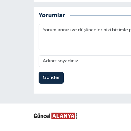
Yorumlar
Gönder