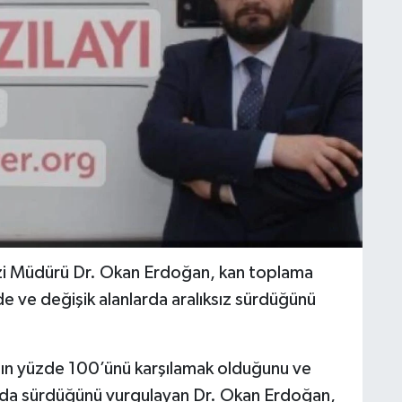
ezi Müdürü Dr. Okan Erdoğan, kan toplama
de ve değişik alanlarda aralıksız sürdüğünü
ının yüzde 100’ünü karşılamak olduğunu ve
sında sürdüğünü vurgulayan Dr. Okan Erdoğan,