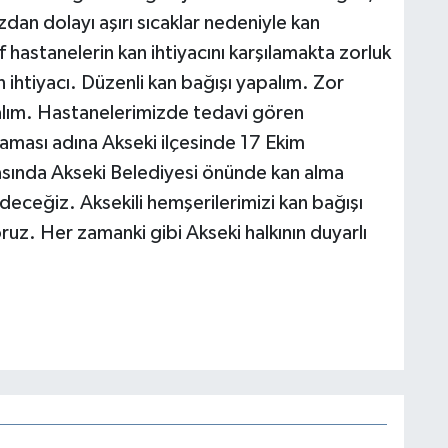
zdan dolayı aşırı sıcaklar nedeniyle kan
 hastanelerin kan ihtiyacını karşılamakta zorluk
ihtiyacı. Düzenli kan bağışı yapalım. Zor
lalım. Hastanelerimizde tedavi gören
maması adına Akseki ilçesinde 17 Ekim
rasında Akseki Belediyesi önünde kan alma
eceğiz. Aksekili hemşerilerimizi kan bağışı
z. Her zamanki gibi Akseki halkının duyarlı