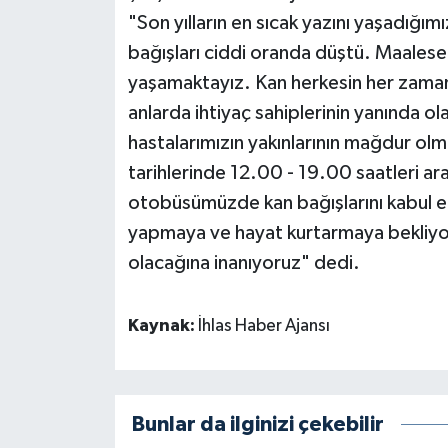
"Son yılların en sıcak yazını yaşadığımı
bağışları ciddi oranda düştü. Maalesef
yaşamaktayız. Kan herkesin her zaman 
anlarda ihtiyaç sahiplerinin yanında o
hastalarımızın yakınlarının mağdur ol
tarihlerinde 12.00 - 19.00 saatleri a
otobüsümüzde kan bağışlarını kabul ed
yapmaya ve hayat kurtarmaya bekliyoru
olacağına inanıyoruz" dedi.
Kaynak:
İhlas Haber Ajansı
Bunlar da ilginizi çekebilir