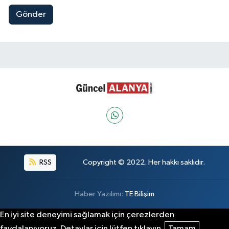
Gönder
RSS
Copyright © 2022. Her hakkı saklıdır.
Haber Yazılımı:
TE Bilişim
En iyi site deneyimi sağlamak için çerezlerden
faydalanıyoruz. Detaylar için lütfen tıklayın.
Tamam