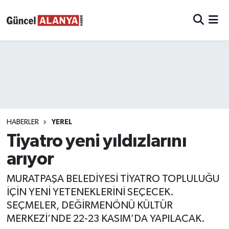
HABERLER
YEREL
Tiyatro yeni yıldızlarını
arıyor
MURATPAŞA BELEDİYESİ TİYATRO TOPLULUĞU
İÇİN YENİ YETENEKLERİNİ SEÇECEK.
SEÇMELER, DEĞİRMENÖNÜ KÜLTÜR
MERKEZİ’NDE 22-23 KASIM’DA YAPILACAK.