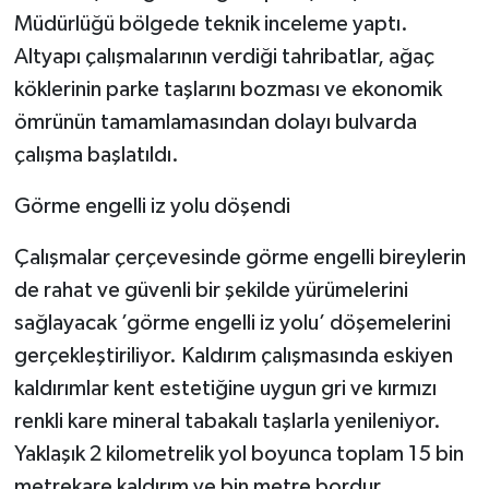
Müdürlüğü bölgede teknik inceleme yaptı.
Altyapı çalışmalarının verdiği tahribatlar, ağaç
köklerinin parke taşlarını bozması ve ekonomik
ömrünün tamamlamasından dolayı bulvarda
çalışma başlatıldı.
Görme engelli iz yolu döşendi
Çalışmalar çerçevesinde görme engelli bireylerin
de rahat ve güvenli bir şekilde yürümelerini
sağlayacak ’görme engelli iz yolu’ döşemelerini
gerçekleştiriliyor. Kaldırım çalışmasında eskiyen
kaldırımlar kent estetiğine uygun gri ve kırmızı
renkli kare mineral tabakalı taşlarla yenileniyor.
Yaklaşık 2 kilometrelik yol boyunca toplam 15 bin
metrekare kaldırım ve bin metre bordur