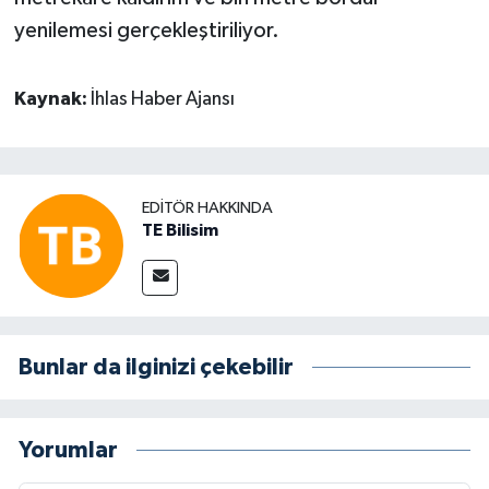
yenilemesi gerçekleştiriliyor.
Kaynak:
İhlas Haber Ajansı
EDITÖR HAKKINDA
TE Bilisim
Bunlar da ilginizi çekebilir
Yorumlar