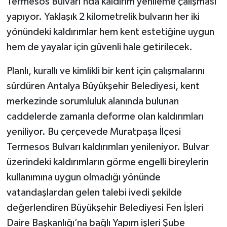
Termesos Bulvarı’nda kaldırım yenileme çalışması
yapıyor. Yaklaşık 2 kilometrelik bulvarın her iki
yönündeki kaldırımlar hem kent estetiğine uygun
hem de yayalar için güvenli hale getirilecek.
Planlı, kurallı ve kimlikli bir kent için çalışmalarını
sürdüren Antalya Büyükşehir Belediyesi, kent
merkezinde sorumluluk alanında bulunan
caddelerde zamanla deforme olan kaldırımları
yeniliyor. Bu çerçevede Muratpaşa İlçesi
Termesos Bulvarı kaldırımları yenileniyor. Bulvar
üzerindeki kaldırımların görme engelli bireylerin
kullanımına uygun olmadığı yönünde
vatandaşlardan gelen talebi ivedi şekilde
değerlendiren Büyükşehir Belediyesi Fen İşleri
Daire Başkanlığı’na bağlı Yapım işleri Şube