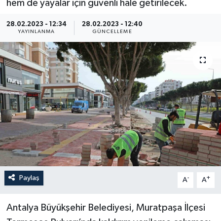
hem de yayalar için güvenli hale getirilecek.
28.02.2023 - 12:34
28.02.2023 - 12:40
YAYINLANMA
GÜNCELLEME
Paylaş
-
+
A
A
Antalya Büyükşehir Belediyesi, Muratpaşa İlçesi