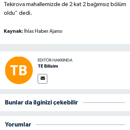
Tekirova mahallemizde de 2 kat 2 bağımsız bölüm
oldu” dedi.
Kaynak:
İhlas Haber Ajansı
EDITÖR HAKKINDA
TE Bilisim
Bunlar da ilginizi çekebilir
Yorumlar