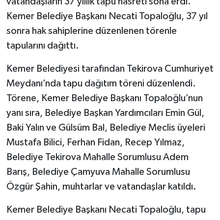
vatandaşların 37 yıllık tapu hasreti sona erdi.
Kemer Belediye Başkanı Necati Topaloğlu, 37 yıl
sonra hak sahiplerine düzenlenen törenle
tapularını dağıttı.
Kemer Belediyesi tarafından Tekirova Cumhuriyet
Meydanı’nda tapu dağıtım töreni düzenlendi.
Törene, Kemer Belediye Başkanı Topaloğlu’nun
yanı sıra, Belediye Başkan Yardımcıları Emin Gül,
Baki Yalın ve Gülsüm Bal, Belediye Meclis üyeleri
Mustafa Bilici, Ferhan Fidan, Recep Yılmaz,
Belediye Tekirova Mahalle Sorumlusu Adem
Barış, Belediye Çamyuva Mahalle Sorumlusu
Özgür Şahin, muhtarlar ve vatandaşlar katıldı.
Kemer Belediye Başkanı Necati Topaloğlu, tapu