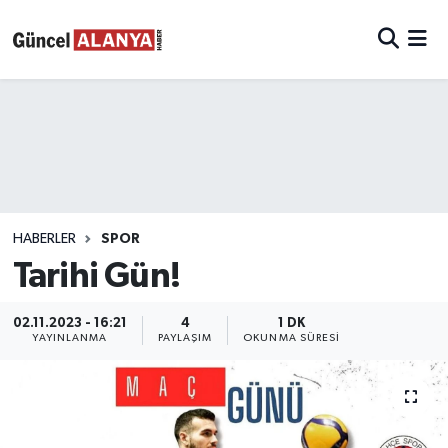
HABERLER
SPOR
Tarihi Gün!
02.11.2023 - 16:21
4
1 DK
YAYINLANMA
PAYLAŞIM
OKUNMA SÜRESI