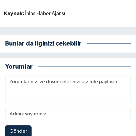
Kaynak:
İhlas Haber Ajansı
Bunlar da ilginizi çekebilir
Yorumlar
Gönder