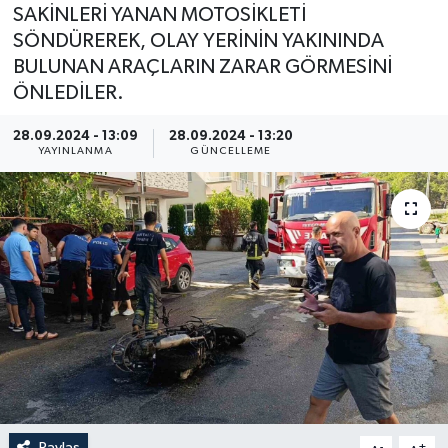
SAKİNLERİ YANAN MOTOSİKLETİ
SÖNDÜREREK, OLAY YERİNİN YAKININDA
BULUNAN ARAÇLARIN ZARAR GÖRMESİNİ
ÖNLEDİLER.
28.09.2024 - 13:09
28.09.2024 - 13:20
YAYINLANMA
GÜNCELLEME
Paylaş
-
+