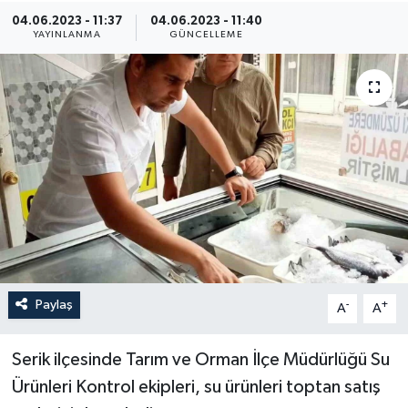
04.06.2023 - 11:37
04.06.2023 - 11:40
YAYINLANMA
GÜNCELLEME
Paylaş
-
+
A
A
Serik ilçesinde Tarım ve Orman İlçe Müdürlüğü Su
Ürünleri Kontrol ekipleri, su ürünleri toptan satış