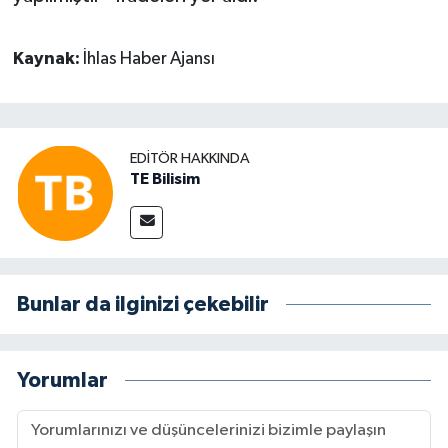
Kaynak:
İhlas Haber Ajansı
EDITÖR HAKKINDA
TE Bilisim
Bunlar da ilginizi çekebilir
Yorumlar