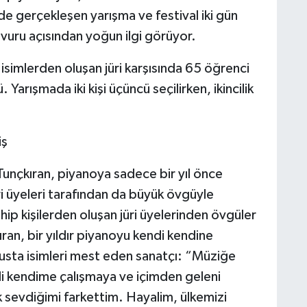
de gerçekleşen yarışma ve festival iki gün
şvuru açısından yoğun ilgi görüyor.
 isimlerden oluşan jüri karşısında 65 öğrenci
 Yarışmada iki kişi üçüncü seçilirken, ikincilik
iş
unçkıran, piyanoya sadece bir yıl önce
i üyeleri tarafından da büyük övgüyle
hip kişilerden oluşan jüri üyelerinden övgüler
ıran, bir yıldır piyanoyu kendi kendine
 usta isimleri mest eden sanatçı: “Müziğe
i kendime çalışmaya ve içimden geleni
sevdiğimi farkettim. Hayalim, ülkemizi