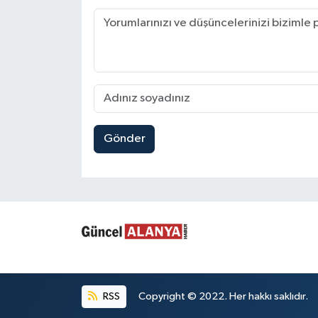
Gönder
RSS
Copyright © 2022. Her hakkı saklıdır.