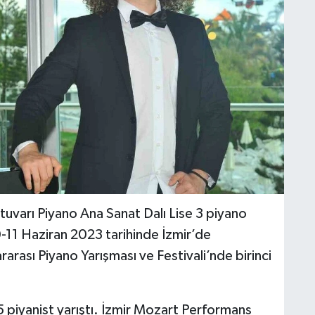
uvarı Piyano Ana Sanat Dalı Lise 3 piyano
-11 Haziran 2023 tarihinde İzmir’de
rası Piyano Yarışması ve Festivali’nde birinci
5 piyanist yarıştı. İzmir Mozart Performans