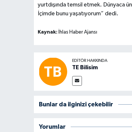
yurtdışında temsil etmek. Dünyaca ünl
İçimde bunu yaşatıyorum” dedi.
Kaynak:
İhlas Haber Ajansı
EDITÖR HAKKINDA
TE Bilisim
Bunlar da ilginizi çekebilir
Yorumlar