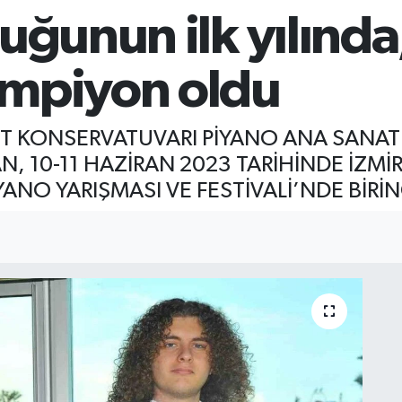
uğunun ilk yılında
ampiyon oldu
ET KONSERVATUVARI PİYANO ANA SANAT 
, 10-11 HAZİRAN 2023 TARİHİNDE İZM
YANO YARIŞMASI VE FESTİVALİ’NDE BİRİ