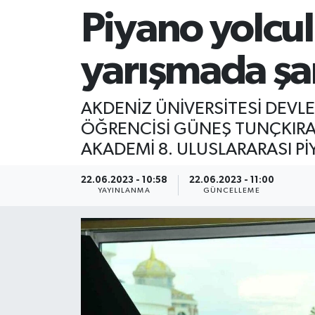
Piyano yolcul
yarışmada ş
AKDENİZ ÜNİVERSİTESİ DEVL
ÖĞRENCİSİ GÜNEŞ TUNÇKIRAN
AKADEMİ 8. ULUSLARARASI Pİ
22.06.2023 - 10:58
22.06.2023 - 11:00
YAYINLANMA
GÜNCELLEME