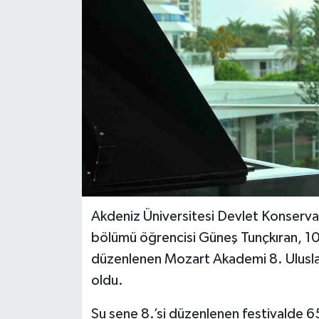
Akdeniz Üniversitesi Devlet Konservat
bölümü öğrencisi Güneş Tunçkıran, 10
düzenlenen Mozart Akademi 8. Uluslara
oldu.
Su sene 8.’si düzenlenen festivalde 6