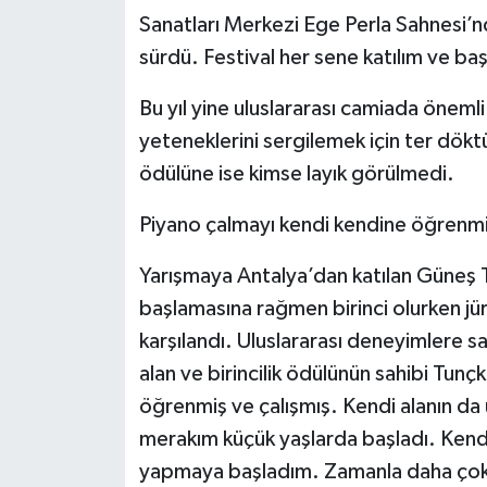
Sanatları Merkezi Ege Perla Sahnesi’n
sürdü. Festival her sene katılım ve ba
Bu yıl yine uluslararası camiada önemli
yeteneklerini sergilemek için ter döktü.
ödülüne ise kimse layık görülmedi.
Piyano çalmayı kendi kendine öğrenm
Yarışmaya Antalya’dan katılan Güneş T
başlamasına rağmen birinci olurken jür
karşılandı. Uluslararası deneyimlere sa
alan ve birincilik ödülünün sahibi Tunçk
öğrenmiş ve çalışmış. Kendi alanın da
merakım küçük yaşlarda başladı. Kend
yapmaya başladım. Zamanla daha çok 