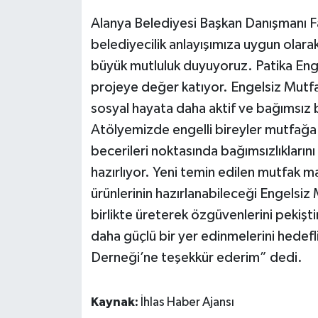
Alanya Belediyesi Başkan Danışmanı Fa
belediyecilik anlayışımıza uygun olarak
büyük mutluluk duyuyoruz. Patika Enge
projeye değer katıyor. Engelsiz Mutfak
sosyal hayata daha aktif ve bağımsız b
Atölyemizde engelli bireyler mutfağa 
becerileri noktasında bağımsızlıklarını
hazırlıyor. Yeni temin edilen mutfak m
ürünlerinin hazırlanabileceği Engelsiz
birlikte üreterek özgüvenlerini pekişti
daha güçlü bir yer edinmelerini hedef
Derneği’ne teşekkür ederim” dedi.
Kaynak:
İhlas Haber Ajansı