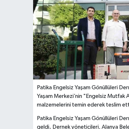
Patika Engelsiz Yaşam Gönüllüleri Der
Yaşam Merkezi’nin "Engelsiz Mutfak At
malzemelerini temin ederek teslim ett
Patika Engelsiz Yaşam Gönüllüleri Der
geldi. Dernek yöneticileri, Alanya Be