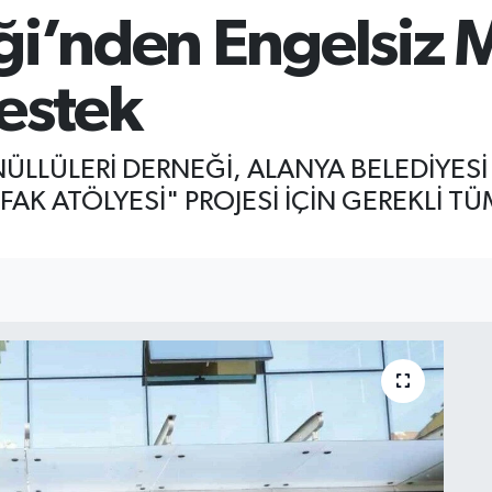
ği’nden Engelsiz 
destek
ÜLLÜLERİ DERNEĞİ, ALANYA BELEDİYESİ
FAK ATÖLYESİ" PROJESİ İÇİN GEREKLİ 