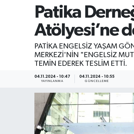
Patika Derne
Atölyesi’ne 
PATİKA ENGELSİZ YAŞAM GÖN
MERKEZİ'NİN "ENGELSİZ MUT
TEMİN EDEREK TESLİM ETTİ.
04.11.2024 - 10:47
04.11.2024 - 10:55
YAYINLANMA
GÜNCELLEME