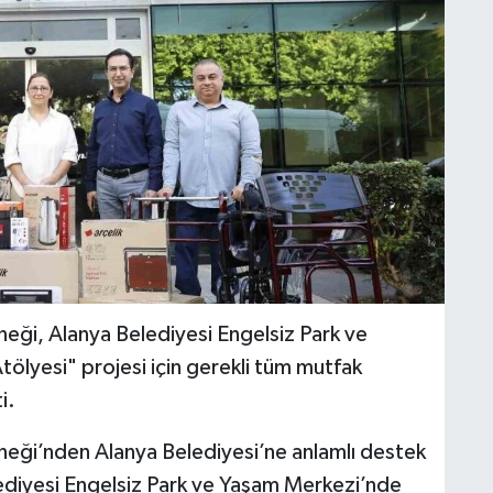
neği, Alanya Belediyesi Engelsiz Park ve
ölyesi" projesi için gerekli tüm mutfak
i.
neği’nden Alanya Belediyesi’ne anlamlı destek
lediyesi Engelsiz Park ve Yaşam Merkezi’nde