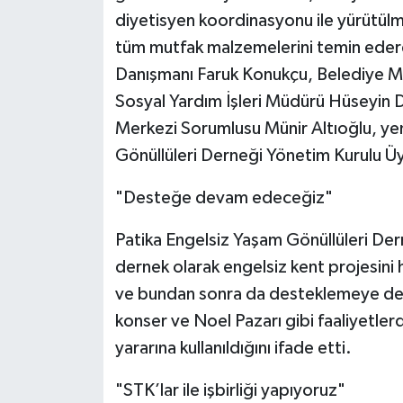
diyetisyen koordinasyonu ile yürütülm
tüm mutfak malzemelerini temin edere
Danışmanı Faruk Konukçu, Belediye M
Sosyal Yardım İşleri Müdürü Hüseyin 
Merkezi Sorumlusu Münir Altıoğlu, ye
Gönüllüleri Derneği Yönetim Kurulu Üy
"Desteğe devam edeceğiz"
Patika Engelsiz Yaşam Gönüllüleri De
dernek olarak engelsiz kent projesini 
ve bundan sonra da desteklemeye deva
konser ve Noel Pazarı gibi faaliyetlerd
yararına kullanıldığını ifade etti.
"STK’lar ile işbirliği yapıyoruz"