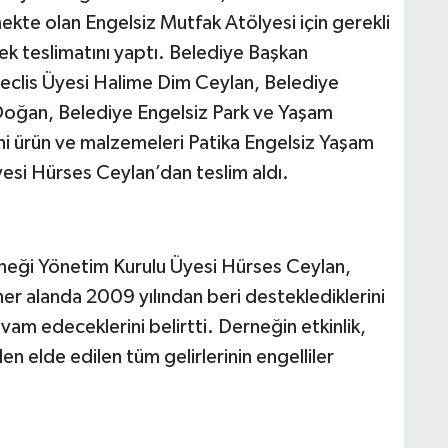
ekte olan Engelsiz Mutfak Atölyesi için gerekli
k teslimatını yaptı. Belediye Başkan
eclis Üyesi Halime Dim Ceylan, Belediye
Doğan, Belediye Engelsiz Park ve Yaşam
ni ürün ve malzemeleri Patika Engelsiz Yaşam
esi Hürses Ceylan’dan teslim aldı.
rneği Yönetim Kurulu Üyesi Hürses Ceylan,
her alanda 2009 yılından beri desteklediklerini
m edeceklerini belirtti. Derneğin etkinlik,
en elde edilen tüm gelirlerinin engelliler