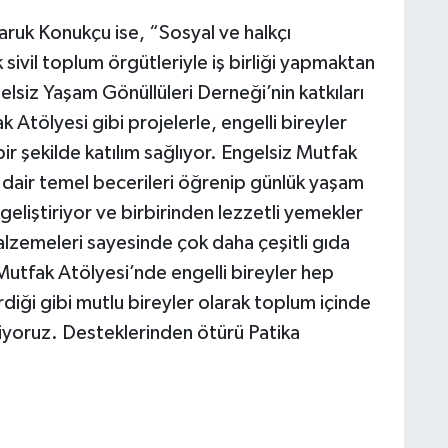
ruk Konukçu ise, “Sosyal ve halkçı
 sivil toplum örgütleriyle iş birliği yapmaktan
lsiz Yaşam Gönüllüleri Derneği’nin katkıları
 Atölyesi gibi projelerle, engelli bireyler
ir şekilde katılım sağlıyor. Engelsiz Mutfak
dair temel becerileri öğrenip günlük yaşam
 geliştiriyor ve birbirinden lezzetli yemekler
alzemeleri sayesinde çok daha çeşitli gıda
 Mutfak Atölyesi’nde engelli bireyler hep
rdiği gibi mutlu bireyler olarak toplum içinde
liyoruz. Desteklerinden ötürü Patika