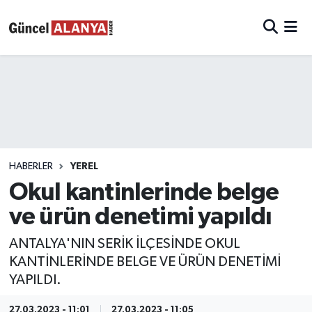
HABERLER
YEREL
Okul kantinlerinde belge
ve ürün denetimi yapıldı
ANTALYA'NIN SERİK İLÇESİNDE OKUL
KANTİNLERİNDE BELGE VE ÜRÜN DENETİMİ
YAPILDI.
27.03.2023 - 11:01
27.03.2023 - 11:05