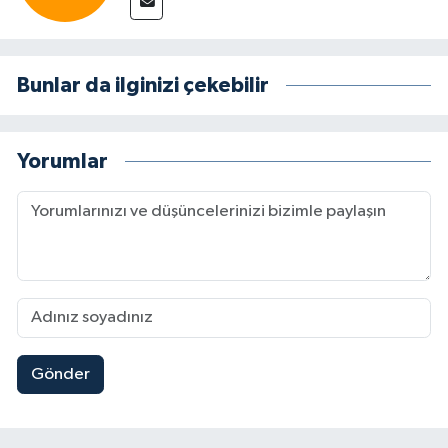
Bunlar da ilginizi çekebilir
Yorumlar
Gönder