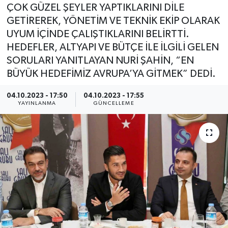
ÇOK GÜZEL ŞEYLER YAPTIKLARINI DİLE
GETİREREK, YÖNETİM VE TEKNİK EKİP OLARAK
UYUM İÇİNDE ÇALIŞTIKLARINI BELİRTTİ.
HEDEFLER, ALTYAPI VE BÜTÇE İLE İLGİLİ GELEN
SORULARI YANITLAYAN NURİ ŞAHİN, “EN
BÜYÜK HEDEFİMİZ AVRUPA’YA GİTMEK” DEDİ.
04.10.2023 - 17:50
04.10.2023 - 17:55
YAYINLANMA
GÜNCELLEME