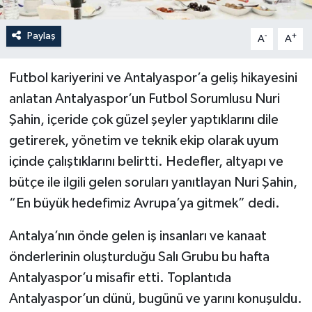
Paylaş
-
+
A
A
Futbol kariyerini ve Antalyaspor’a geliş hikayesini
anlatan Antalyaspor’un Futbol Sorumlusu Nuri
Şahin, içeride çok güzel şeyler yaptıklarını dile
getirerek, yönetim ve teknik ekip olarak uyum
içinde çalıştıklarını belirtti. Hedefler, altyapı ve
bütçe ile ilgili gelen soruları yanıtlayan Nuri Şahin,
“En büyük hedefimiz Avrupa’ya gitmek” dedi.
Antalya’nın önde gelen iş insanları ve kanaat
önderlerinin oluşturduğu Salı Grubu bu hafta
Antalyaspor’u misafir etti. Toplantıda
Antalyaspor’un dünü, bugünü ve yarını konuşuldu.