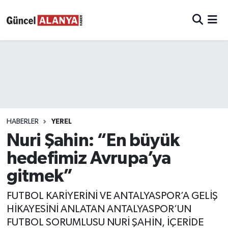
HABERLER
YEREL
Nuri Şahin: “En büyük
hedefimiz Avrupa’ya
gitmek”
FUTBOL KARİYERİNİ VE ANTALYASPOR’A GELİŞ
HİKAYESİNİ ANLATAN ANTALYASPOR’UN
FUTBOL SORUMLUSU NURİ ŞAHİN, İÇERİDE