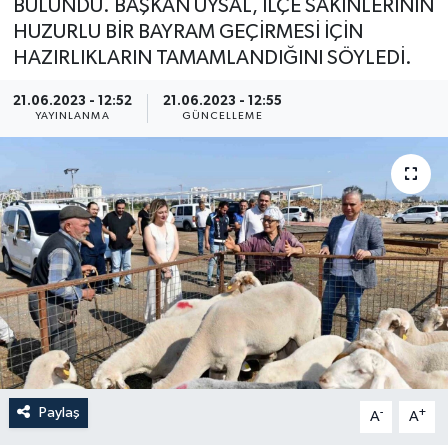
BULUNDU. BAŞKAN UYSAL, İLÇE SAKİNLERİNİN
HUZURLU BİR BAYRAM GEÇİRMESİ İÇİN
HAZIRLIKLARIN TAMAMLANDIĞINI SÖYLEDİ.
21.06.2023 - 12:52
21.06.2023 - 12:55
YAYINLANMA
GÜNCELLEME
Paylaş
-
+
A
A