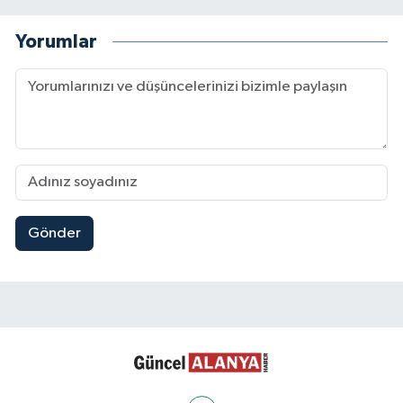
Yorumlar
Gönder