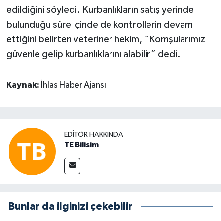
edildiğini söyledi. Kurbanlıkların satış yerinde
bulunduğu süre içinde de kontrollerin devam
ettiğini belirten veteriner hekim, “Komşularımız
güvenle gelip kurbanlıklarını alabilir” dedi.
Kaynak:
İhlas Haber Ajansı
EDITÖR HAKKINDA
TE Bilisim
Bunlar da ilginizi çekebilir