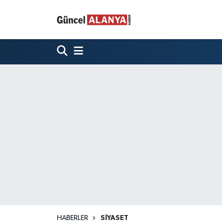
HABERLER
SIYASET