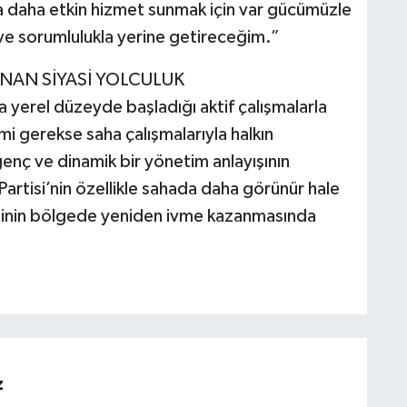
 daha etkin hizmet sunmak için var gücümüzle
 ve sorumlulukla yerine getireceğim.”
NAN SİYASİ YOLCULUK
a yerel düzeyde başladığı aktif çalışmalarla
mi gerekse saha çalışmalarıyla halkın
genç ve dinamik bir yönetim anlayışının
Partisi’nin özellikle sahada daha görünür hale
artinin bölgede yeniden ivme kazanmasında
z