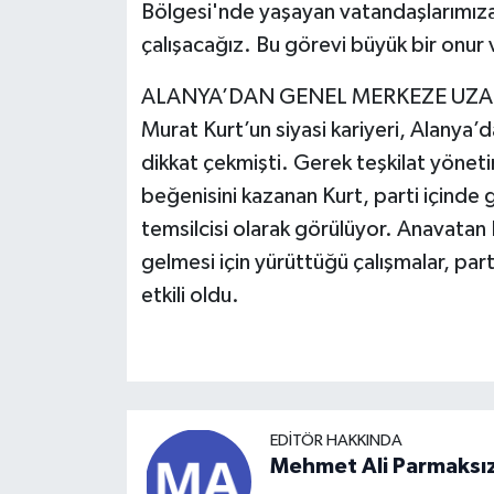
Bölgesi'nde yaşayan vatandaşlarımıza
çalışacağız. Bu görevi büyük bir onur
ALANYA’DAN GENEL MERKEZE UZA
Murat Kurt’un siyasi kariyeri, Alanya’d
dikkat çekmişti. Gerek teşkilat yöneti
beğenisini kazanan Kurt, parti içinde 
temsilcisi olarak görülüyor. Anavatan 
gelmesi için yürüttüğü çalışmalar, p
etkili oldu.
EDITÖR HAKKINDA
Mehmet Ali Parmaksı