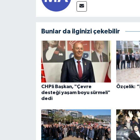
Bunlar da ilginizi çekebilir
CHPli Başkan, "Çevre
Özçelik: “
desteği yaşam boyu sürmeli"
dedi