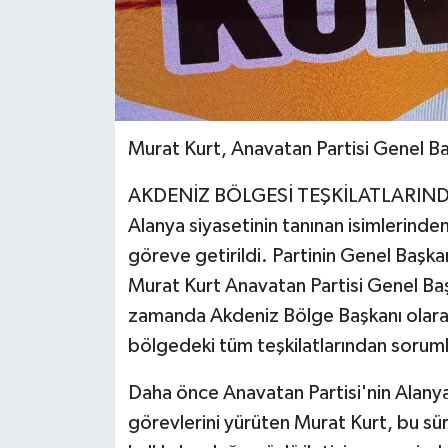
Murat Kurt, Anavatan Partisi Genel Baş
AKDENİZ BÖLGESİ TEŞKİLATLARI
Alanya siyasetinin tanınan isimlerinde
göreve getirildi. Partinin Genel Başkan
Murat Kurt Anavatan Partisi Genel Baş
zamanda Akdeniz Bölge Başkanı olarak
bölgedeki tüm teşkilatlarından soruml
Daha önce Anavatan Partisi'nin Alanya İ
görevlerini yürüten Murat Kurt, bu sür