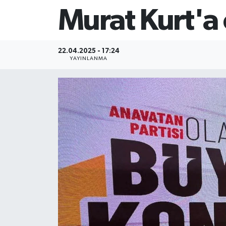
Murat Kurt'a
22.04.2025 - 17:24
YAYINLANMA