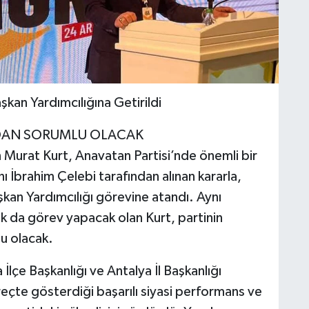
kan Yardımcılığına Getirildi
NDAN SORUMLU OLACAK
n Murat Kurt, Anavatan Partisi’nde önemli bir
ı İbrahim Çelebi tarafından alınan kararla,
kan Yardımcılığı görevine atandı. Aynı
 da görev yapacak olan Kurt, partinin
u olacak.
lçe Başkanlığı ve Antalya İl Başkanlığı
eçte gösterdiği başarılı siyasi performans ve