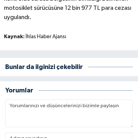
motosiklet sürücüsüne 12 bin 977 TL para cezası
uygulandı.
Kaynak:
İhlas Haber Ajansı
Bunlar da ilginizi çekebilir
Yorumlar