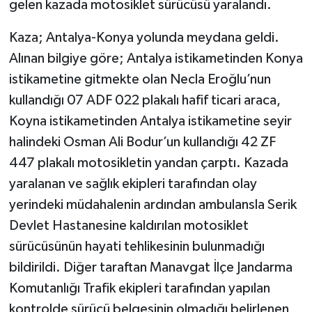
gelen kazada motosiklet sürücüsü yaralandı.
Kaza; Antalya-Konya yolunda meydana geldi.
Alınan bilgiye göre; Antalya istikametinden Konya
istikametine gitmekte olan Necla Eroğlu’nun
kullandığı 07 ADF 022 plakalı hafif ticari araca,
Koyna istikametinden Antalya istikametine seyir
halindeki Osman Ali Bodur’un kullandığı 42 ZF
447 plakalı motosikletin yandan çarptı. Kazada
yaralanan ve sağlık ekipleri tarafından olay
yerindeki müdahalenin ardından ambulansla Serik
Devlet Hastanesine kaldırılan motosiklet
sürücüsünün hayati tehlikesinin bulunmadığı
bildirildi. Diğer taraftan Manavgat İlçe Jandarma
Komutanlığı Trafik ekipleri tarafından yapılan
kontrolde sürücü belgesinin olmadığı belirlenen