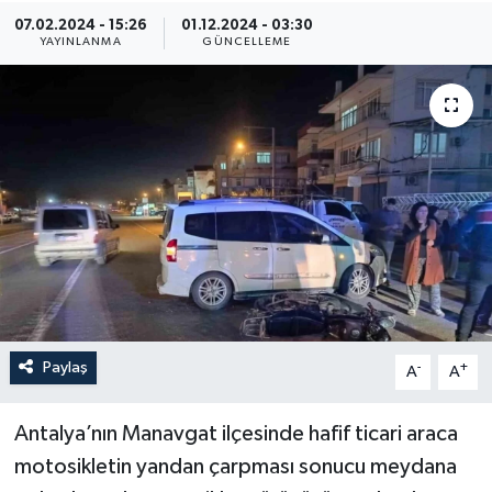
07.02.2024 - 15:26
01.12.2024 - 03:30
YAYINLANMA
GÜNCELLEME
Paylaş
-
+
A
A
Antalya’nın Manavgat ilçesinde hafif ticari araca
motosikletin yandan çarpması sonucu meydana