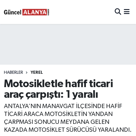
HABERLER
YEREL
Motosikletle hafif ticari
araç çarpıştı: 1 yaralı
ANTALYA’NIN MANAVGAT İLÇESİNDE HAFİF
TİCARİ ARACA MOTOSİKLETİN YANDAN
ÇARPMASI SONUCU MEYDANA GELEN
KAZADA MOTOSİKLET SÜRÜCÜSÜ YARALANDI.