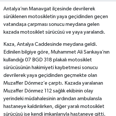
Antalya’nın Manavgat ilçesinde devrilerek
sürüklenen motosikletin yaya geçidinden geçen
vatandaşa çarpması sonucu meydana gelen
kazada motosiklet sürücüsü ve yaya yaralandı.
Kaza, Antalya Caddesinde meydana geldi.
Edinilen bilgiye göre, Muhammet Ali Sarıkaya’nın
kullandığı 07 BGD 318 plakalı motosiklet
sürücüsünün hakimiyeti kaybetmesi sonucu
devrilerek yaya geçidinden geçmekte olan
Muzaffer Dönmez’e çarptı. Kazada yaralanan
Muzaffer Dönmez 112 sağlık ekibinin olay
yerindeki müdahalesinin ardından ambulansla
hastaneye kaldırılırken, diğer yaralı motosiklet
sürücüsü ise kendi imkanlarıyla hastaneye gitti.