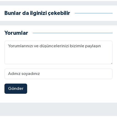
Bunlar da ilginizi çekebilir
Yorumlar
Gönder