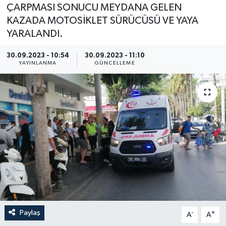
ÇARPMASI SONUCU MEYDANA GELEN
KAZADA MOTOSİKLET SÜRÜCÜSÜ VE YAYA
YARALANDI.
30.09.2023 - 10:54
30.09.2023 - 11:10
YAYINLANMA
GÜNCELLEME
Paylaş
-
+
A
A