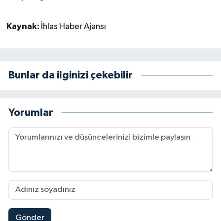
Kaynak:
İhlas Haber Ajansı
Bunlar da ilginizi çekebilir
Yorumlar
Gönder