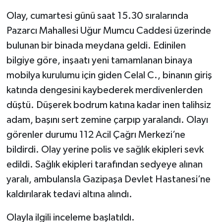
Olay, cumartesi günü saat 15.30 sıralarında
Pazarcı Mahallesi Uğur Mumcu Caddesi üzerinde
bulunan bir binada meydana geldi. Edinilen
bilgiye göre, inşaatı yeni tamamlanan binaya
mobilya kurulumu için giden Celal C., binanın giriş
katında dengesini kaybederek merdivenlerden
düştü. Düşerek bodrum katına kadar inen talihsiz
adam, başını sert zemine çarpıp yaralandı. Olayı
görenler durumu 112 Acil Çağrı Merkezi’ne
bildirdi. Olay yerine polis ve sağlık ekipleri sevk
edildi. Sağlık ekipleri tarafından sedyeye alınan
yaralı, ambulansla Gazipaşa Devlet Hastanesi’ne
kaldırılarak tedavi altına alındı.
Olayla ilgili inceleme başlatıldı.