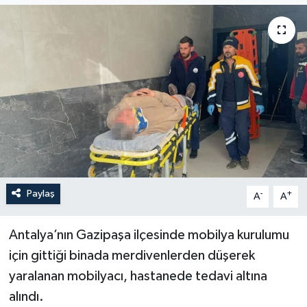
Paylaş
-
+
A
A
Antalya’nın Gazipaşa ilçesinde mobilya kurulumu
için gittiği binada merdivenlerden düşerek
yaralanan mobilyacı, hastanede tedavi altına
alındı.