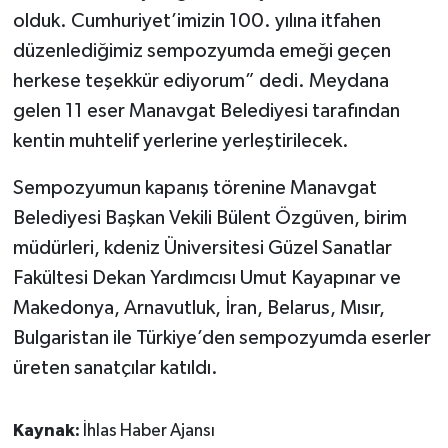
olduk. Cumhuriyet’imizin 100. yılına itfahen
düzenlediğimiz sempozyumda emeği geçen
herkese teşekkür ediyorum” dedi. Meydana
gelen 11 eser Manavgat Belediyesi tarafından
kentin muhtelif yerlerine yerleştirilecek.
Sempozyumun kapanış törenine Manavgat
Belediyesi Başkan Vekili Bülent Özgüven, birim
müdürleri, kdeniz Üniversitesi Güzel Sanatlar
Fakültesi Dekan Yardımcısı Umut Kayapınar ve
Makedonya, Arnavutluk, İran, Belarus, Mısır,
Bulgaristan ile Türkiye’den sempozyumda eserler
üreten sanatçılar katıldı.
Kaynak:
İhlas Haber Ajansı