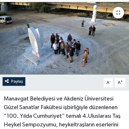
Paylaş
-
+
A
A
Manavgat Belediyesi ve Akdeniz Üniversitesi
Güzel Sanatlar Fakültesi işbirliğiyle düzenlenen
“100. Yılda Cumhuriyet” temalı 4.Uluslarası Taş
Heykel Sempozyumu, heykeltraşların eserlerini