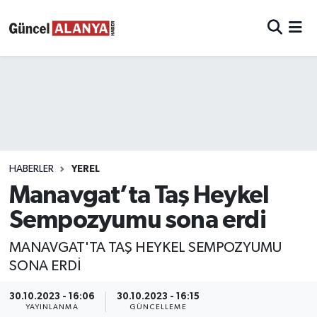
HABERLER
YEREL
Manavgat’ta Taş Heykel
Sempozyumu sona erdi
MANAVGAT'TA TAŞ HEYKEL SEMPOZYUMU
SONA ERDİ
30.10.2023 - 16:06
30.10.2023 - 16:15
YAYINLANMA
GÜNCELLEME