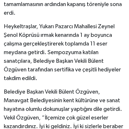
tamamlamasının ardından kapanış töreniyle sona
erdi.
Heykeltraşlar, Yukarı Pazarcı Mahallesi Zeynel
Şenol Köprüsü ırmak kenarında 1 ay boyunca
çalışma gerçekleştirerek toplamda 11 eser
meydana getirdi. Sempozyuma katılan
sanatçılara, Belediye Başkan Vekili Bülent
Özgüven tarafından sertifika ve çeşitli hediyeler
takdim edildi.
Belediye Başkan Vekili Bülent Özgüven,
Manavgat Belediyesinin kent kültürüne ve sanat
hayatına olumlu dokunuşlar yaptığını dile getirdi.
Vekil Özgüven, “İlçemize çok güzel eserler
kazandırdınız. İyi ki geldiniz. İyi ki sizlerle beraber