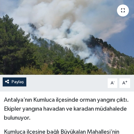
Paylaş
-
+
A
A
Antalya’nın Kumluca ilçesinde orman yangını çıktı.
Ekipler yangına havadan ve karadan müdahalede
bulunuyor.
Kumluca ilçesine bağlı Büyükalan Mahallesi’nin