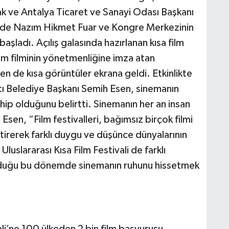
k ve Antalya Ticaret ve Sanayi Odası Başkanı
00’de Nazım Hikmet Fuar ve Kongre Merkezinin
aşladı. Açılış galasında hazırlanan kısa film
çam filminin yönetmenliğine imza atan
n de kısa görüntüler ekrana geldi. Etkinlikte
ltı Belediye Başkanı Semih Esen, sinemanın
hip olduğunu belirtti. Sinemanın her an insan
en, “Film festivalleri, bağımsız birçok filmi
etirerek farklı duygu ve düşünce dünyalarının
luslararası Kısa Film Festivali de farklı
 olduğu bu dönemde sinemanın ruhunu hissetmek