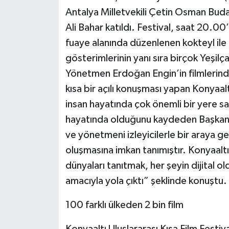
Antalya Milletvekili Çetin Osman Buda
Ali Bahar katıldı. Festival, saat 20.
fuaye alanında düzenlenen kokteyl ile b
gösterimlerinin yanı sıra birçok Yeşil
Yönetmen Erdoğan Engin’in filmlerinde
kısa bir açılı konuşması yapan Konyaa
insan hayatında çok önemli bir yere sa
hayatında olduğunu kaydeden Başkan Es
ve yönetmeni izleyicilerle bir araya g
oluşmasına imkan tanımıştır. Konyaaltı U
dünyaları tanıtmak, her şeyin dijital
amacıyla yola çıktı” şeklinde konuştu.
100 farklı ülkeden 2 bin film