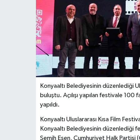
Konyaaltı Belediyesinin düzenlediği Ulu
buluştu. Açılışı yapılan festivale 100 f
yapıldı.
Konyaaltı Uluslararası Kısa Film Festival
Konyaaltı Belediyesinin düzenlediği fes
Semih Esen, Cumhuriyet Halk Partisi 