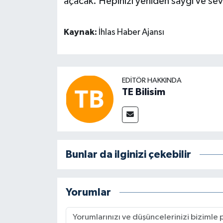
açacak. Hepinizi yeniden saygı ve sevgi
Kaynak:
İhlas Haber Ajansı
EDITÖR HAKKINDA
TE Bilisim
Bunlar da ilginizi çekebilir
Yorumlar