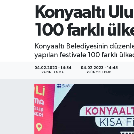
Konyaaltı Ulus
100 farklı ül
Konyaaltı Belediyesinin düzenled
yapılan festivale 100 farklı ülk
04.02.2023 - 14:34
04.02.2023 - 14:45
YAYINLANMA
GÜNCELLEME