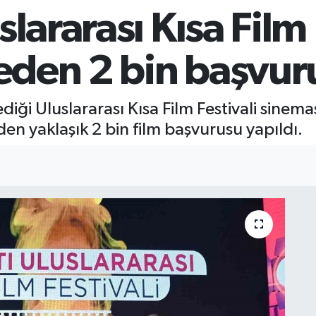
lararası Kısa Film 
keden 2 bin başvur
iği Uluslararası Kısa Film Festivali sinemase
eden yaklaşık 2 bin film başvurusu yapıldı.