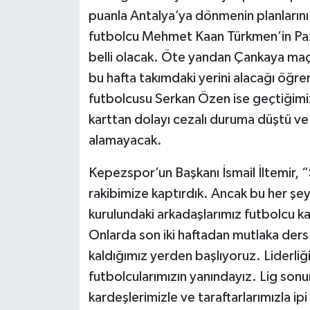
puanla Antalya’ya dönmenin planlarını
futbolcu Mehmet Kaan Türkmen’in Pa
belli olacak. Öte yandan Çankaya maçın
bu hafta takımdaki yerini alacağı öğren
futbolcusu Serkan Özen ise geçtiğim
karttan dolayı cezalı duruma düştü v
alamayacak.
Kepezspor’un Başkanı İsmail İltemir, “So
rakibimize kaptırdık. Ancak bu her şey
kurulundaki arkadaşlarımız futbolcu 
Onlarda son iki haftadan mutlaka ders 
kaldığımız yerden başlıyoruz. Liderli
futbolcularımızın yanındayız. Lig son
kardeşlerimizle ve taraftarlarımızla i