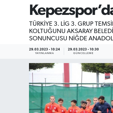
Kepezspor’da
TÜRKİYE 3. LİG 3. GRUP TEMS
KOLTUĞUNU AKSARAY BELEDİYE
SONUNCUSU NİĞDE ANADOLU 
29.03.2023 - 10:24
29.03.2023 - 10:30
YAYINLANMA
GÜNCELLEME