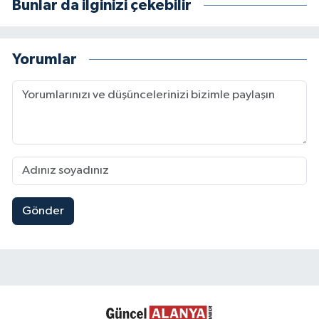
Bunlar da ilginizi çekebilir
Yorumlar
Gönder