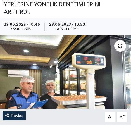
YERLERİNE YÖNELİK DENETİMLERİNİ
ARTTIRDI.
23.06.2023 - 10:46
23.06.2023 - 10:50
YAYINLANMA
GÜNCELLEME
Paylaş
-
+
A
A