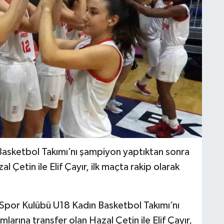
asketbol Takımı’nı şampiyon yaptıktan sonra
l Çetin ile Elif Çayır, ilk maçta rakip olarak
Spor Kulübü U18 Kadın Basketbol Takımı’nı
arına transfer olan Hazal Çetin ile Elif Çayır,