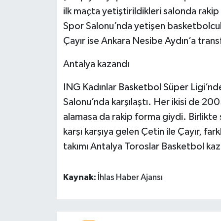
ilk maçta yetiştirildikleri salonda rak
Spor Salonu’nda yetişen basketbolcul
Çayır ise Ankara Nesibe Aydın’a trans
Antalya kazandı
ING Kadınlar Basketbol Süper Ligi’ndek
Salonu’nda karşılaştı. Her ikisi de 20
alamasa da rakip forma giydi. Birlikte
karşı karşıya gelen Çetin ile Çayır, fa
takımı Antalya Toroslar Basketbol kaz
Kaynak:
İhlas Haber Ajansı