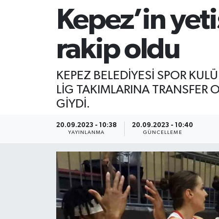
Kepez’in yetiş
rakip oldu
KEPEZ BELEDİYESİ SPOR KUL
LİG TAKIMLARINA TRANSFER O
GİYDİ.
20.09.2023 - 10:38
20.09.2023 - 10:40
YAYINLANMA
GÜNCELLEME