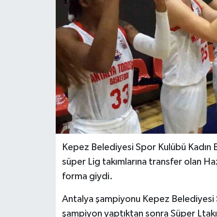
Kepez Belediyesi Spor Kulübü Kadın B
süper Lig takımlarına transfer olan Haza
forma giydi.
Antalya şampiyonu Kepez Belediyesi 
şampiyon yaptıktan sonra Süper Ltakıml