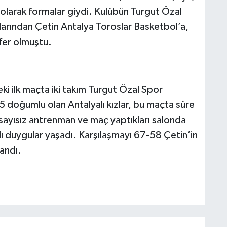
ip olarak formalar giydi. Kulübün Turgut Özal
arından Çetin Antalya Toroslar Basketbol’a,
fer olmuştu.
i ilk maçta iki takım Turgut Özal Spor
05 doğumlu olan Antalyalı kızlar, bu maçta süre
 sayısız antrenman ve maç yaptıkları salonda
rklı duygular yaşadı. Karşılaşmayı 67-58 Çetin’in
andı.