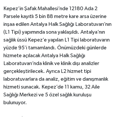
Kepez’in Şafak Mahallesi’nde 12180 Ada 2
Parsele kayıtlı 5 bin 88 metre kare arsa üzerine
inşaa edilen Antalya Halk Sağlığı Laboratuvarı’nın
(L1 Tipi) yapımında sona yaklaşıldı. Antalya’nın
sağlık üssü Kepez’e yapılan L1 Tipi laboratuvarın
yüzde 95’i tamamlandı. Önümüzdeki günlerde
hizmete açılacak Antalya Halk Sağlığı
Laboratuvarı’nda klinik ve klinik dışı analizler
gerçekleştirilecek. Ayrıca L2 hizmet tipi
laboratuvarlara da analiz, eğitim ve danışmanlık
hizmeti sunacak. Kepez’de 11 kamu, 32 Aile
Sağlığı Merkezi ve 5 özel sağlık kuruluşu
bulunuyor.