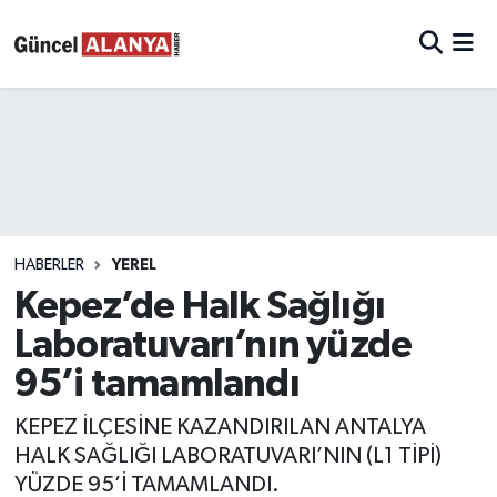
HABERLER
YEREL
Kepez’de Halk Sağlığı
Laboratuvarı’nın yüzde
95’i tamamlandı
KEPEZ İLÇESİNE KAZANDIRILAN ANTALYA
HALK SAĞLIĞI LABORATUVARI’NIN (L1 TİPİ)
YÜZDE 95’İ TAMAMLANDI.