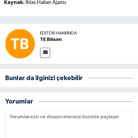
Kaynak:
İhlas Haber Ajansı
EDITÖR HAKKINDA
TE Bilisim
Bunlar da ilginizi çekebilir
Yorumlar