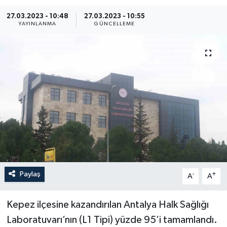
27.03.2023 - 10:48
27.03.2023 - 10:55
YAYINLANMA
GÜNCELLEME
Paylaş
-
+
A
A
Kepez ilçesine kazandırılan Antalya Halk Sağlığı
Laboratuvarı’nın (L1 Tipi) yüzde 95’i tamamlandı.