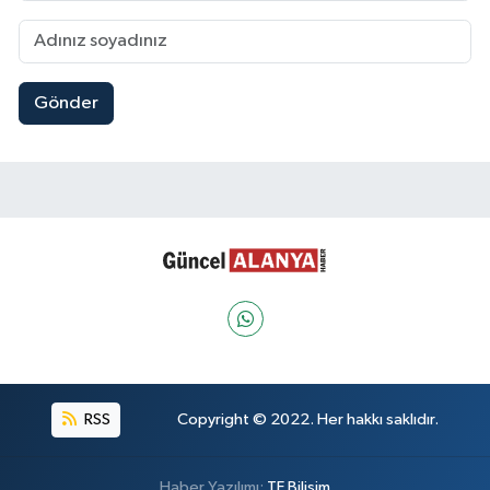
Gönder
RSS
Copyright © 2022. Her hakkı saklıdır.
Haber Yazılımı:
TE Bilişim