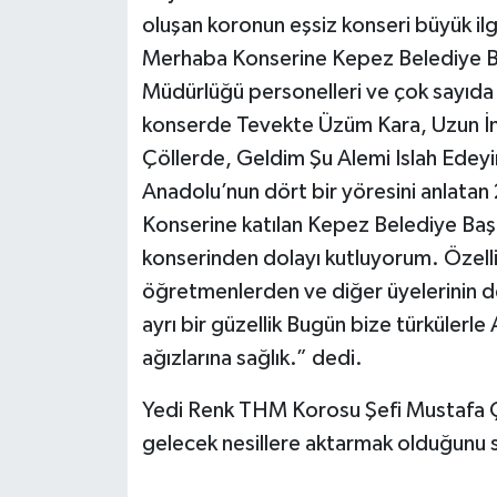
oluşan koronun eşsiz konseri büyük i
Merhaba Konserine Kepez Belediye Baş
Müdürlüğü personelleri ve çok sayıda 
konserde Tevekte Üzüm Kara, Uzun İn
Çöllerde, Geldim Şu Alemi Islah Edeyi
Anadolu’nun dört bir yöresini anlatan
Konserine katılan Kepez Belediye Ba
konserinden dolayı kutluyorum. Özelli
öğretmenlerden ve diğer üyelerinin d
ayrı bir güzellik Bugün bize türkülerle 
ağızlarına sağlık.” dedi.
Yedi Renk THM Korosu Şefi Mustafa Çif
gelecek nesillere aktarmak olduğunu 