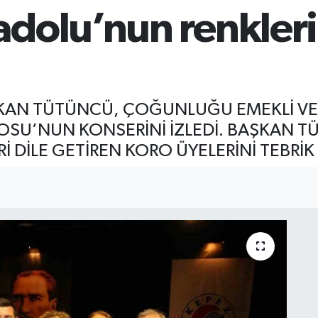
dolu’nun renkleri 
AKAN TÜTÜNCÜ, ÇOĞUNLUĞU EMEKLİ V
OSU’NUN KONSERİNİ İZLEDİ. BAŞKAN 
DİLE GETİREN KORO ÜYELERİNİ TEBRİK 