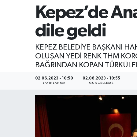
Kepez’de Ana
dile geldi
KEPEZ BELEDİYE BAŞKANI H
OLUŞAN YEDİ RENK THM KOR
BAĞRINDAN KOPAN TÜRKÜLERİ 
02.06.2023 - 10:50
02.06.2023 - 10:55
YAYINLANMA
GÜNCELLEME