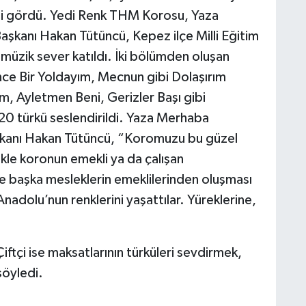
lgi gördü. Yedi Renk THM Korosu, Yaza
kanı Hakan Tütüncü, Kepez ilçe Milli Eğitim
müzik sever katıldı. İki bölümden oluşan
ce Bir Yoldayım, Mecnun gibi Dolaşırım
m, Ayletmen Beni, Gerizler Başı gibi
 20 türkü seslendirildi. Yaza Merhaba
şkanı Hakan Tütüncü, “Koromuzu bu güzel
kle koronun emekli ya da çalışan
e başka mesleklerin emeklilerinden oluşması
Anadolu’nun renklerini yaşattılar. Yüreklerine,
tçi ise maksatlarının türküleri sevdirmek,
söyledi.