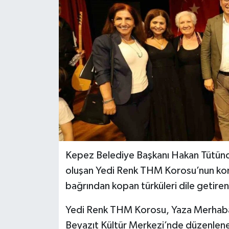
Kepez Belediye Başkanı Hakan Tütünc
oluşan Yedi Renk THM Korosu’nun kons
bağrından kopan türküleri dile getiren 
Yedi Renk THM Korosu, Yaza Merhaba 
Beyazıt Kültür Merkezi’nde düzenlene