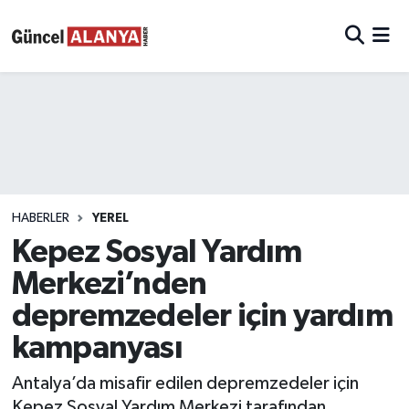
HABERLER
YEREL
Kepez Sosyal Yardım
Merkezi’nden
depremzedeler için yardım
kampanyası
Antalya’da misafir edilen depremzedeler için
Kepez Sosyal Yardım Merkezi tarafından