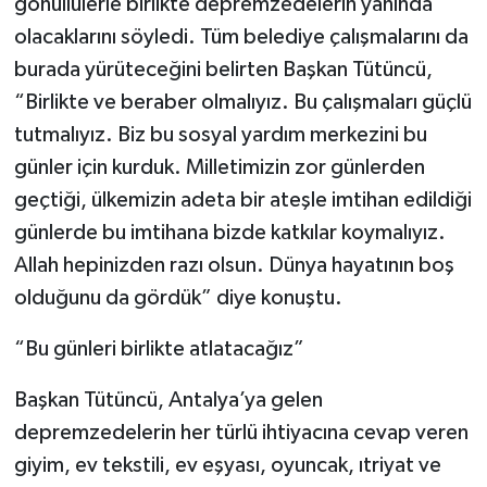
gönüllülerle birlikte depremzedelerin yanında
olacaklarını söyledi. Tüm belediye çalışmalarını da
burada yürüteceğini belirten Başkan Tütüncü,
“Birlikte ve beraber olmalıyız. Bu çalışmaları güçlü
tutmalıyız. Biz bu sosyal yardım merkezini bu
günler için kurduk. Milletimizin zor günlerden
geçtiği, ülkemizin adeta bir ateşle imtihan edildiği
günlerde bu imtihana bizde katkılar koymalıyız.
Allah hepinizden razı olsun. Dünya hayatının boş
olduğunu da gördük” diye konuştu.
“Bu günleri birlikte atlatacağız”
Başkan Tütüncü, Antalya’ya gelen
depremzedelerin her türlü ihtiyacına cevap veren
giyim, ev tekstili, ev eşyası, oyuncak, ıtriyat ve