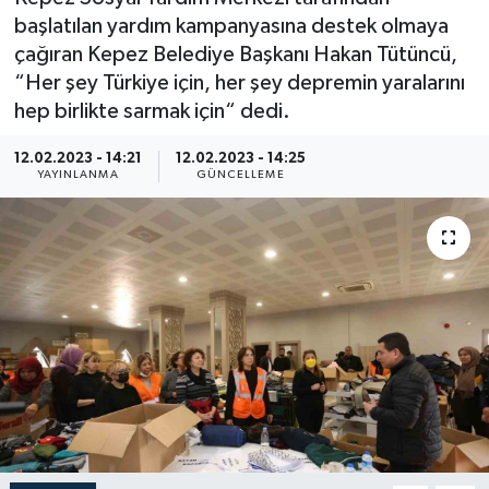
başlatılan yardım kampanyasına destek olmaya
çağıran Kepez Belediye Başkanı Hakan Tütüncü,
“Her şey Türkiye için, her şey depremin yaralarını
hep birlikte sarmak için“ dedi.
12.02.2023 - 14:21
12.02.2023 - 14:25
YAYINLANMA
GÜNCELLEME