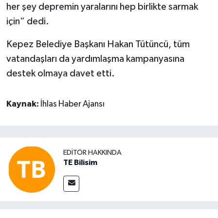
her şey depremin yaralarını hep birlikte sarmak
için“ dedi.
Kepez Belediye Başkanı Hakan Tütüncü, tüm
vatandaşları da yardımlaşma kampanyasına
destek olmaya davet etti.
Kaynak:
İhlas Haber Ajansı
EDITÖR HAKKINDA
TE Bilisim