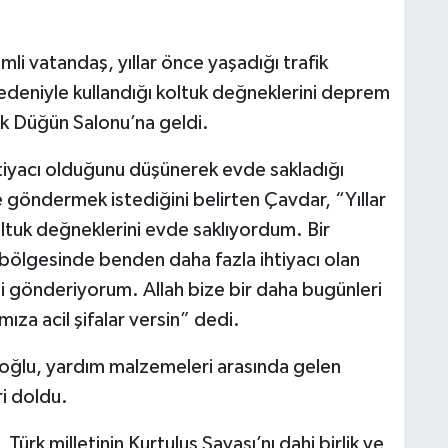
i vatandaş, yıllar önce yaşadığı trafik
nedeniyle kullandığı koltuk değneklerini deprem
k Düğün Salonu’na geldi.
iyacı olduğunu düşünerek evde sakladığı
göndermek istediğini belirten Çavdar, “Yıllar
koltuk değneklerini evde saklıyordum. Bir
bölgesinde benden daha fazla ihtiyacı olan
mi gönderiyorum. Allah bize bir daha bugünleri
ıza acil şifalar versin” dedi.
oğlu, yardım malzemeleri arasında gelen
i doldu.
ürk milletinin Kurtuluş Savaşı’nı dahi birlik ve