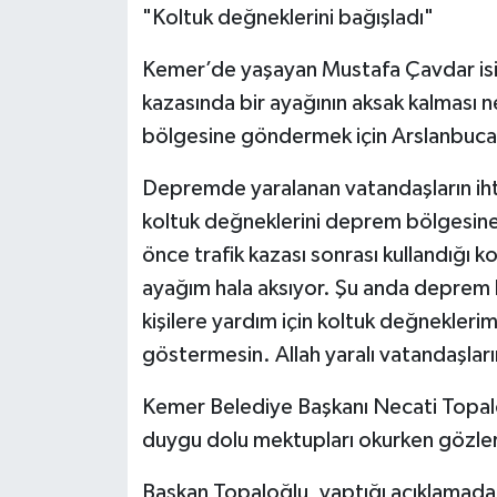
"Koltuk değneklerini bağışladı"
Kemer’de yaşayan Mustafa Çavdar isiml
kazasında bir ayağının aksak kalması 
bölgesine göndermek için Arslanbuca
Depremde yaralanan vatandaşların iht
koltuk değneklerini deprem bölgesine 
önce trafik kazası sonrası kullandığı 
ayağım hala aksıyor. Şu anda deprem 
kişilere yardım için koltuk değnekleri
göstermesin. Allah yaralı vatandaşlarım
Kemer Belediye Başkanı Necati Topal
duygu dolu mektupları okurken gözler
Başkan Topaloğlu, yaptığı açıklamada, T