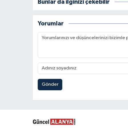
Bunlar da ilginizi çekebilir
Yorumlar
Gönder