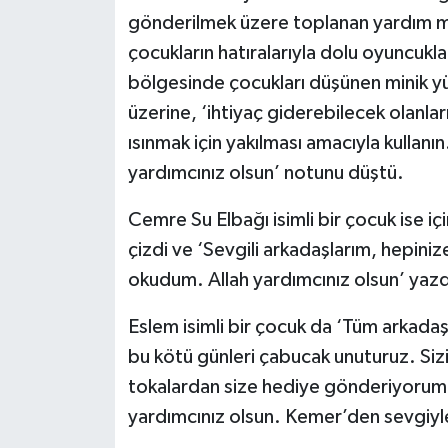
gönderilmek üzere toplanan yardım ma
çocukların hatıralarıyla dolu oyuncukl
bölgesinde çocukları düşünen minik yü
üzerine, ‘ihtiyaç giderebilecek olanları
ısınmak için yakılması amacıyla kullanın.
yardımcınız olsun’ notunu düştü.
Cemre Su Elbağı isimli bir çocuk ise i
çizdi ve ‘Sevgili arkadaşlarım, hepiniz
okudum. Allah yardımcınız olsun’ yazd
Eslem isimli bir çocuk da ‘Tüm arkad
bu kötü günleri çabucak unuturuz. Sizi
tokalardan size hediye gönderiyorum. 
yardımcınız olsun. Kemer’den sevgiyl