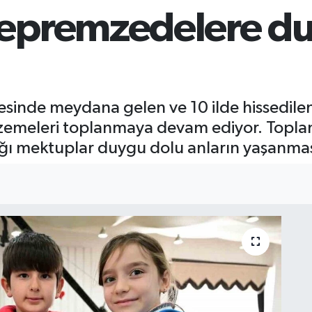
epremzedelere du
sinde meydana gelen ve 10 ilde hissedilen 
zemeleri toplanmaya devam ediyor. Topla
dığı mektuplar duygu dolu anların yaşanma