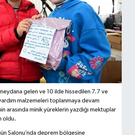
meydana gelen ve 10 ilde hissedilen 7.7 ve
n yardım malzemeleri toplanmaya devam
n arasında minik yüreklerin yazdığı mektuplar
n oldu.
ğün Salonu’nda deprem bölgesine