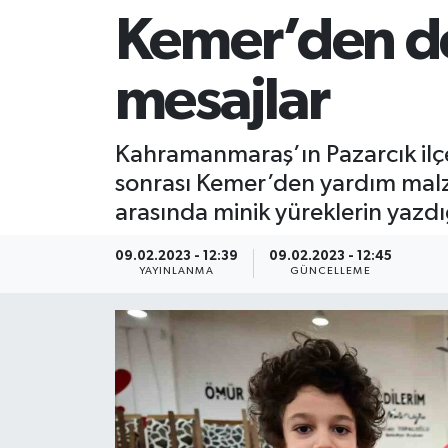
Kemer’den d
mesajlar
Kahramanmaraş’ın Pazarcık ilçe
sonrası Kemer’den yardım mal
arasında minik yüreklerin yaz
09.02.2023 - 12:39
09.02.2023 - 12:45
YAYINLANMA
GÜNCELLEME