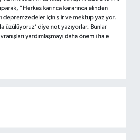
aparak, “Herkes karınca kararınca elinden
rı depremzedeler için şiir ve mektup yazıyor.
a üzülüyoruz’ diye not yazıyorlar. Bunlar
vranışları yardımlaşmayı daha önemli hale