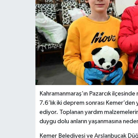
Kahramanmaraş’ın Pazarcık ilçesinde 
7.6’lık iki deprem sonrası Kemer’de
ediyor. Toplanan yardım malzemelerini
duygu dolu anların yaşanmasına nede
Kemer Belediyesi ve Arslanbucak Dü