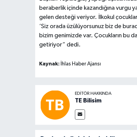
beraberlik içinde kazandığına vurgu y
gelen desteği veriyor. İlkokul çocukla
‘Siz orada üzülüyorsunuz biz de burad
bizim genimizde var. Çocukların bu da
getiriyor” dedi.
Kaynak:
İhlas Haber Ajansı
EDITÖR HAKKINDA
TE Bilisim