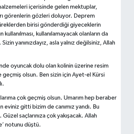
lzemeleri içerisinde gelen mektuplar,
arı görenlerin gözleri doluyor. Deprem
reklerden birisi gönderdiği giyeceklerin
n kullanılması, kullanılamayacak olanların da
 Sizin yanınızdayız, asla yalnız değilsiniz, Allah
çinde oyuncak dolu olan kolinin üzerine resim
e geçmiş olsun. Ben sizin için Ayet-el Kürsi
ı.
aşlarıma çok geçmiş olsun. Umarım hep beraber
n eviniz gitti bizim de canımız yandı. Bu
Güzel saçlarınıza çok yakışacak. Allah
e’ notunu düştü.