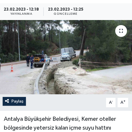
23.02.2023 - 12:18
23.02.2023 - 12:25
YAYINLANMA
GÜNCELLEME
Paylaş
-
+
A
A
Antalya Büyükşehir Belediyesi, Kemer oteller
bölgesinde yetersiz kalan içme suyu hattını