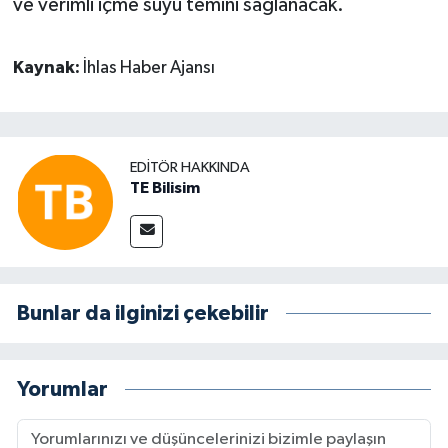
ve verimli içme suyu temini sağlanacak.
Kaynak:
İhlas Haber Ajansı
EDITÖR HAKKINDA
TE Bilisim
Bunlar da ilginizi çekebilir
Yorumlar