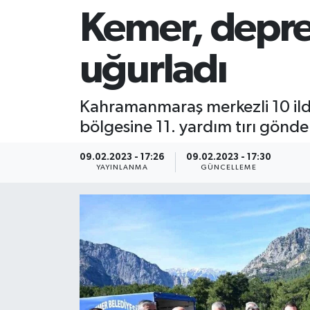
Kemer, deprem
uğurladı
Kahramanmaraş merkezli 10 ilde
bölgesine 11. yardım tırı gönder
09.02.2023 - 17:26
09.02.2023 - 17:30
YAYINLANMA
GÜNCELLEME