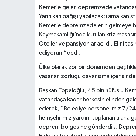
Kemer’e gelen depremzede vatandaşları
Yarın kan bağışı yapılacaktı ama kan sto
Kemer’e depremzedelerin gelmeye b
Kaymakamlığı’nda kurulan kriz masasınd
Oteller ve pansiyonlar açıldı. Elini taş
ediyorum”dedi.
Ülke olarak zor bir dönemden geçtikle
yaşanan zorluğu dayanışma içerisinde 
Başkan Topaloğlu, 45 bin nüfuslu Kem
vatandaşa kadar herkesin elinden gel
ederek, “Belediye personelimiz 7/24 ö
hemşehrimiz yardım toplanan alana gele
deprem bölgesine gönderdik. Deprem 