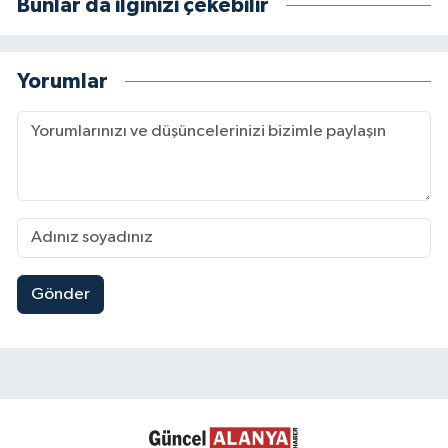
Bunlar da ilginizi çekebilir
Yorumlar
Gönder