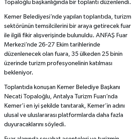
Topaloğlu başkanlığında bir toplantı düzenlendi.
Kemer Belediyesi’nde yapılan toplantıda, turizm
sektörünün temsilcilerini bir araya getirecek fuar
ile ilgili fikir alışverişinde bulunuldu. ANFAŞ Fuar
Merkezi’nde 26-27 Ekim tarihlerinde
düzenlenecek olan fuara, 35 ülkeden 25 binin
üzerinde turizm profesyonelinin katılması
bekleniyor.
Toplantıda konuşan Kemer Belediye Başkanı
Necati Topaloğlu, Antalya Turizm Fuarı’nda
Kemer’i en iyi şekilde tanıtarak, Kemer’in adını
ulusal ve uluslararası platformlarda daha fazla
duyuracaklarını söyledi.
Fuar alanında seyahat acenteleri ve turizmin