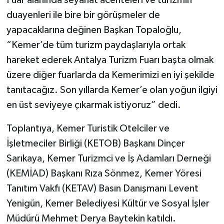
duayenleri ile bire bir görüşmeler de
yapacaklarına değinen Başkan Topaloğlu,
“Kemer’de tüm turizm paydaşlarıyla ortak
hareket ederek Antalya Turizm Fuarı başta olmak
üzere diğer fuarlarda da Kemerimizi en iyi şekilde
tanıtacağız. Son yıllarda Kemer’e olan yoğun ilgiyi
en üst seviyeye çıkarmak istiyoruz” dedi.
Toplantıya, Kemer Turistik Otelciler ve
İşletmeciler Birliği (KETOB) Başkanı Dinçer
Sarıkaya, Kemer Turizmci ve İş Adamları Derneği
(KEMİAD) Başkanı Rıza Sönmez, Kemer Yöresi
Tanıtım Vakfı (KETAV) Basın Danışmanı Levent
Yenigün, Kemer Belediyesi Kültür ve Sosyal İşler
Müdürü Mehmet Derya Baytekin katıldı.