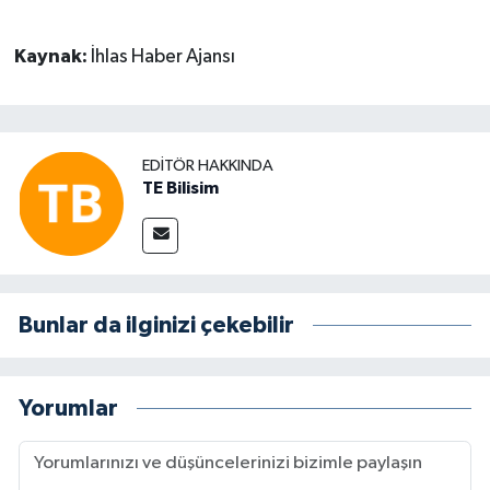
Kaynak:
İhlas Haber Ajansı
EDITÖR HAKKINDA
TE Bilisim
Bunlar da ilginizi çekebilir
Yorumlar