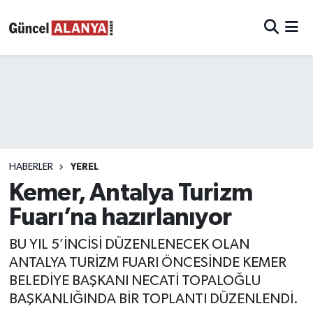
HABERLER
YEREL
Kemer, Antalya Turizm
Fuarı’na hazırlanıyor
BU YIL 5’İNCİSİ DÜZENLENECEK OLAN
ANTALYA TURİZM FUARI ÖNCESİNDE KEMER
BELEDİYE BAŞKANI NECATİ TOPALOĞLU
BAŞKANLIĞINDA BİR TOPLANTI DÜZENLENDİ.