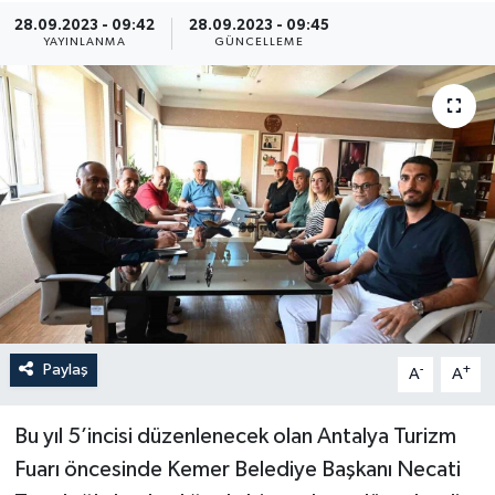
28.09.2023 - 09:42
28.09.2023 - 09:45
YAYINLANMA
GÜNCELLEME
Paylaş
-
+
A
A
Bu yıl 5’incisi düzenlenecek olan Antalya Turizm
Fuarı öncesinde Kemer Belediye Başkanı Necati