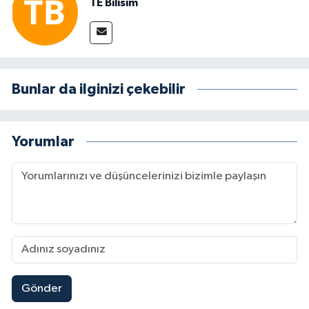
TE Bilisim
Bunlar da ilginizi çekebilir
Yorumlar
Gönder