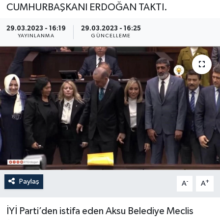
CUMHURBAŞKANI ERDOĞAN TAKTI.
29.03.2023 - 16:19
29.03.2023 - 16:25
YAYINLANMA
GÜNCELLEME
Paylaş
-
+
A
A
İYİ Parti’den istifa eden Aksu Belediye Meclis