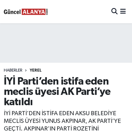
HABERLER
YEREL
İYİ Parti’den istifa eden
meclis üyesi AK Parti’ye
katıldı
İYİ PARTİ’DEN İSTİFA EDEN AKSU BELEDİYE
MECLİS ÜYESİ YUNUS AKPINAR, AK PARTİ’YE
GEÇTİ. AKPINAR’IN PARTİ ROZETİNİ