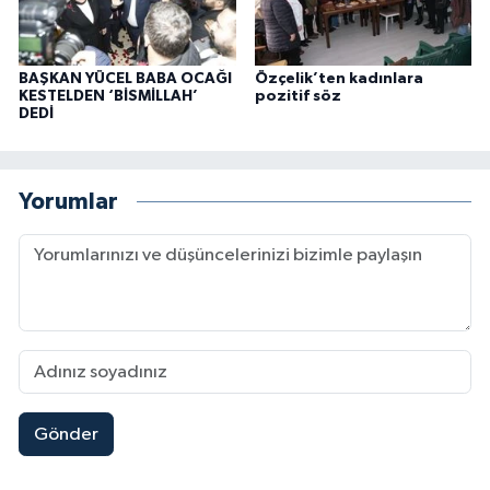
BAŞKAN YÜCEL BABA OCAĞI
Özçelik’ten kadınlara
KESTELDEN ‘BİSMİLLAH’
pozitif söz
DEDİ
Yorumlar
Gönder