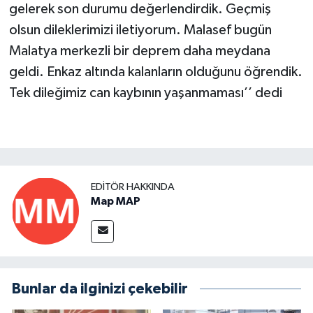
gelerek son durumu değerlendirdik. Geçmiş
olsun dileklerimizi iletiyorum. Malasef bugün
Malatya merkezli bir deprem daha meydana
geldi. Enkaz altında kalanların olduğunu öğrendik.
Tek dileğimiz can kaybının yaşanmaması’’ dedi
EDITÖR HAKKINDA
Map MAP
Bunlar da ilginizi çekebilir