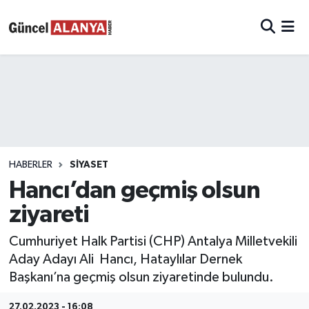
HABERLER
SIYASET
Hancı’dan geçmiş olsun
ziyareti
Cumhuriyet Halk Partisi (CHP) Antalya Milletvekili
Aday Adayı Ali Hancı, Hataylılar Dernek
Başkanı’na geçmiş olsun ziyaretinde bulundu.
27.02.2023 - 16:08